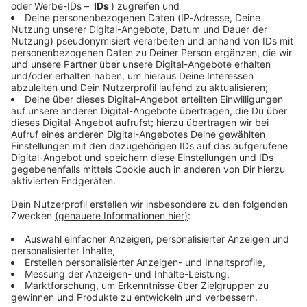
Immer auf dem Laufenden
bleiben!
Verpass' nichts mehr - mit unserem kostenlosen
ANTENNE BAYERN Newsletter. Ob Nachrichten,
Lifestyle oder unsere neuesten Aktionen - wir
informieren dich.
Zum Newsletter anmelden