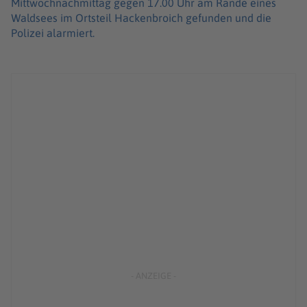
Mittwochnachmittag gegen 17.00 Uhr am Rande eines
Waldsees im Ortsteil Hackenbroich gefunden und die
Polizei alarmiert.