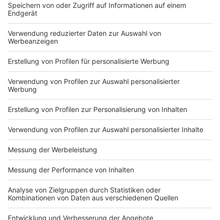
DEINE GEMERKTEN ARTIKEL
Du hast dir noch keine Artikel gemerkt
Markiere sie hierfür mit einem
Impressum
Newsletter
Nutzungsbedingungen
Kontakt
Jobs
Studio-Hotline