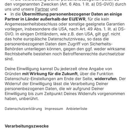
Schüsse an Schule nahe Bangkok: mindestens
sieben Tote
An einer Schule nahe Bangkok fallen Schüsse.
Mindestens sieben Menschen sterben, weitere werden
verletzt. Der Täter soll ein Jugendlicher sein. Hat er
zuvor auch seine Großeltern getötet?