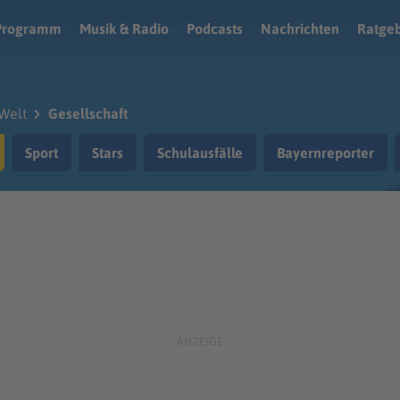
Programm
Musik & Radio
Podcasts
Nachrichten
Ratge
Welt
Gesellschaft
Sport
Stars
Schulausfälle
Bayernreporter