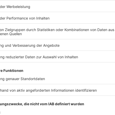
und ihres Nachnamens von Mietverhältnissen
r sichtbar zu machen und somit Ungleichbehandlung
Verein Pro Sinti und Roma, die Betroffene aus
as Vorurteil, Sinti und Roma seien «schulfern», sei
ar für Schlagzeilen. Der Bundesgerichtshof entschied,
en ihres pakistanischen Namens von einem Makler in
kriminiert wurde, eine Entschädigung von 3.000 Euro
rau hatte zunächst keinen Besichtigungstermin
elegen, hat sie den Makler unter Nennung eines
ntaktiert und dann Termine erhalten.
zt reformiert?