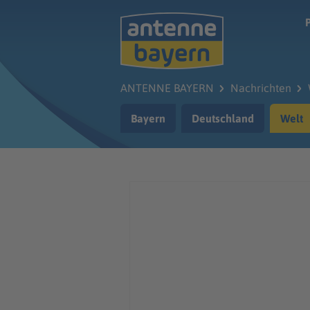
Zum Hauptinhalt springen
ANTENNE BAYERN
Nachrichten
Bayern
Deutschland
Welt