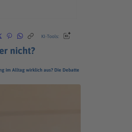
KI-Tools:
er nicht?
ng im Alltag wirklich aus? Die Debatte