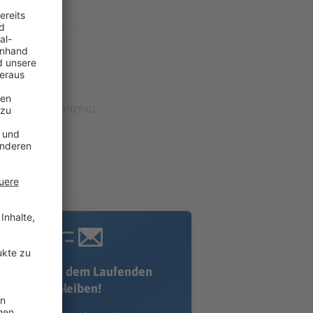
Immer auf dem Laufenden
bleiben!