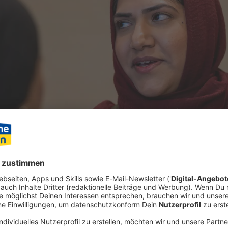
undesgesetz gegen Diskriminierung wird diesen