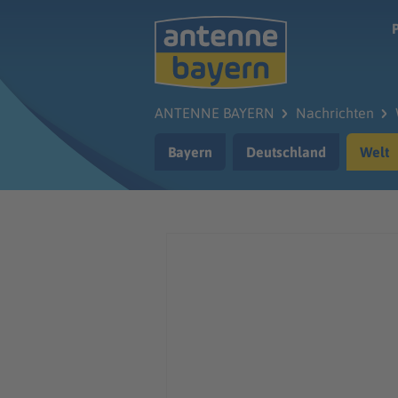
Zum Hauptinhalt springen
ANTENNE BAYERN
Nachrichten
Bayern
Deutschland
Welt