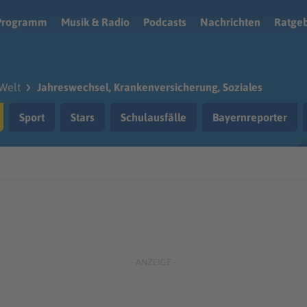
Programm
Musik & Radio
Podcasts
Nachrichten
Ratge
Welt
Jahreswechsel, Krankenversicherung, Soziales
Sport
Stars
Schulausfälle
Bayernreporter