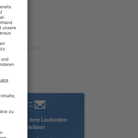
Immer auf dem Laufenden
bleiben!