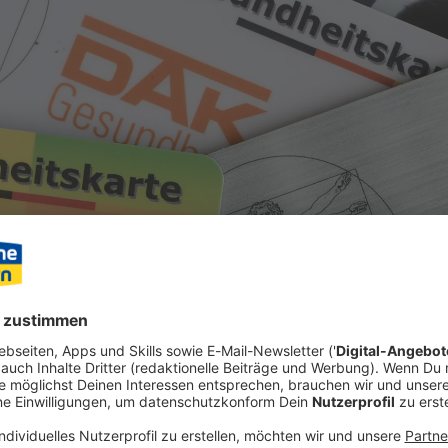
herte zahlen mit dem neuen Jahr mehr. 42 von 93