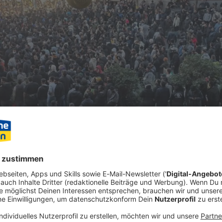
ach Beginn der landesweiten Proteste im Iran