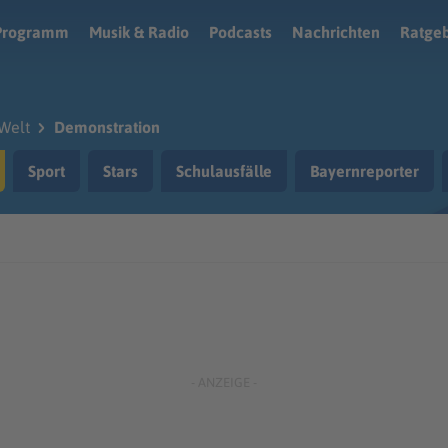
Programm
Musik & Radio
Podcasts
Nachrichten
Ratge
Welt
Demonstration
Sport
Stars
Schulausfälle
Bayernreporter