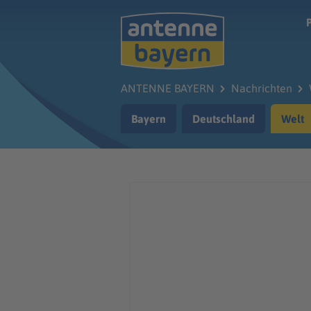
Zum Hauptinhalt springen
ANTENNE BAYERN
Nachrichten
Bayern
Deutschland
Welt