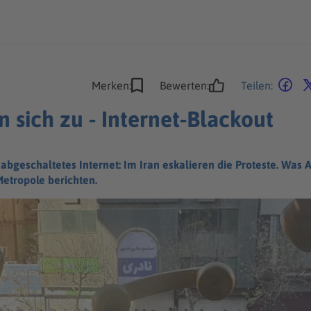
Merken:
Bewerten:
Teilen:
n sich zu - Internet-Blackout
bgeschaltetes Internet: Im Iran eskalieren die Proteste. Wa
etropole berichten.