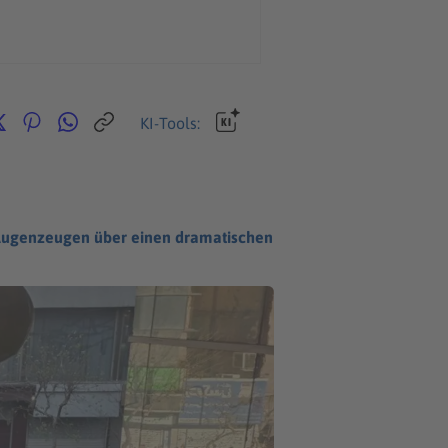
KI-Tools:
s Augenzeugen über einen dramatischen