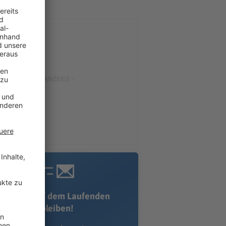
Immer auf dem Laufenden
bleiben!