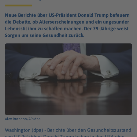
Neue Berichte über US-Präsident Donald Trump befeuern
die Debatte, ob Alterserscheinungen und ein ungesunder
Lebensstil ihm zu schaffen machen. Der 79-Jährige weist
Sorgen um seine Gesundheit zurück.
Alex Brandon/AP/dpa
Washington (dpa) -
Berichte über den Gesundheitszustand
von US-Präsident Donald Trump haben in den USA eine