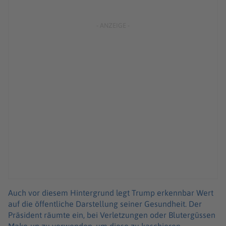
Auch vor diesem Hintergrund legt Trump erkennbar Wert
auf die öffentliche Darstellung seiner Gesundheit. Der
Präsident räumte ein, bei Verletzungen oder Blutergüssen
Make-up zu verwenden, um diese zu kaschieren.