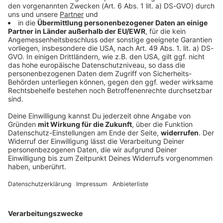
Erde bebt in Kolumbien: Mehr als 100 Tote
Ein starkes Erdbeben erschüttert Kolumbien.
Dutzende Tote werden aus den verschiedenen
Städten gemeldet. Das ist bislang bekannt.