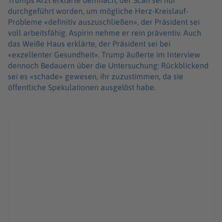
Trumps Arzt erklärte demnach, der Scan sei nur
durchgeführt worden, um mögliche Herz-Kreislauf-
Probleme «definitiv auszuschließen», der Präsident sei
voll arbeitsfähig. Aspirin nehme er rein präventiv. Auch
das Weiße Haus erklärte, der Präsident sei bei
«exzellenter Gesundheit». Trump äußerte im Interview
dennoch Bedauern über die Untersuchung: Rückblickend
sei es «schade» gewesen, ihr zuzustimmen, da sie
öffentliche Spekulationen ausgelöst habe.