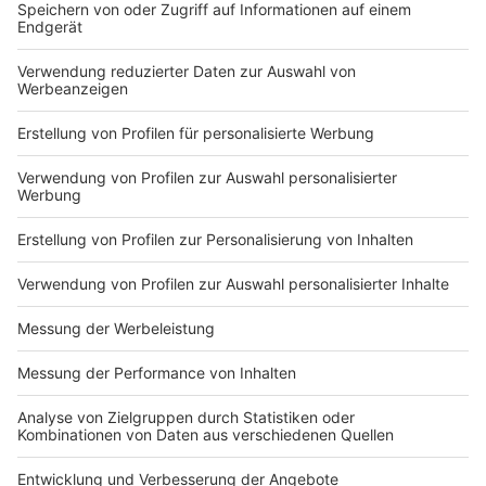
DEINE GEMERKTEN ARTIKEL
Du hast dir noch keine Artikel gemerkt
Markiere sie hierfür mit einem
Impressum
Newsletter
Nutzungsbedingungen
Kontakt
Jobs
Studio-Hotline