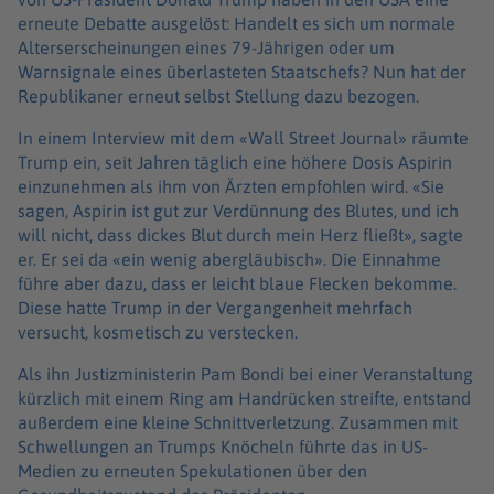
erneute Debatte ausgelöst: Handelt es sich um normale
Alterserscheinungen eines 79-Jährigen oder um
Warnsignale eines überlasteten Staatschefs? Nun hat der
Republikaner erneut selbst Stellung dazu bezogen.
In einem Interview mit dem «Wall Street Journal» räumte
Trump ein, seit Jahren täglich eine höhere Dosis Aspirin
einzunehmen als ihm von Ärzten empfohlen wird. «Sie
sagen, Aspirin ist gut zur Verdünnung des Blutes, und ich
will nicht, dass dickes Blut durch mein Herz fließt», sagte
er. Er sei da «ein wenig abergläubisch». Die Einnahme
führe aber dazu, dass er leicht blaue Flecken bekomme.
Diese hatte Trump in der Vergangenheit mehrfach
versucht, kosmetisch zu verstecken.
Als ihn Justizministerin Pam Bondi bei einer Veranstaltung
kürzlich mit einem Ring am Handrücken streifte, entstand
außerdem eine kleine Schnittverletzung. Zusammen mit
Schwellungen an Trumps Knöcheln führte das in US-
Medien zu erneuten Spekulationen über den