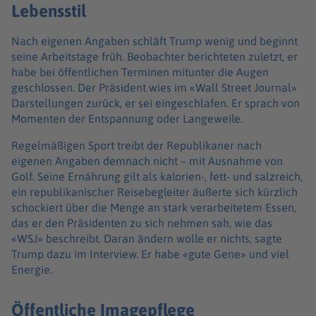
Lebensstil
Nach eigenen Angaben schläft Trump wenig und beginnt
seine Arbeitstage früh. Beobachter berichteten zuletzt, er
habe bei öffentlichen Terminen mitunter die Augen
geschlossen. Der Präsident wies im «Wall Street Journal»
Darstellungen zurück, er sei eingeschlafen. Er sprach von
Momenten der Entspannung oder Langeweile.
Regelmäßigen Sport treibt der Republikaner nach
eigenen Angaben demnach nicht – mit Ausnahme von
Golf. Seine Ernährung gilt als kalorien-, fett- und salzreich,
ein republikanischer Reisebegleiter äußerte sich kürzlich
schockiert über die Menge an stark verarbeitetem Essen,
das er den Präsidenten zu sich nehmen sah, wie das
«WSJ» beschreibt. Daran ändern wolle er nichts, sagte
Trump dazu im Interview. Er habe «gute Gene» und viel
Energie.
Öffentliche Imagepflege