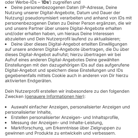
Immer auf dem Laufenden
bleiben!
Verpass' nichts mehr - mit unserem kostenlosen
ANTENNE BAYERN Newsletter. Ob Nachrichten,
Lifestyle oder unsere neuesten Aktionen - wir
informieren dich.
Zum Newsletter anmelden