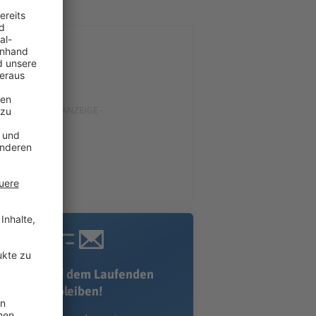
Immer auf dem Laufenden
bleiben!