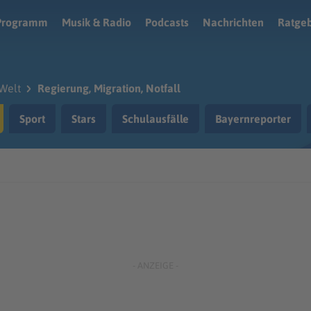
Programm
Musik & Radio
Podcasts
Nachrichten
Ratge
Welt
Regierung, Migration, Notfall
Sport
Stars
Schulausfälle
Bayernreporter