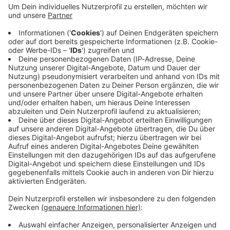
Immer auf dem Laufenden
bleiben!
Verpass' nichts mehr - mit unserem kostenlosen
ANTENNE BAYERN Newsletter. Ob Nachrichten,
Lifestyle oder unsere neuesten Aktionen - wir
informieren dich.