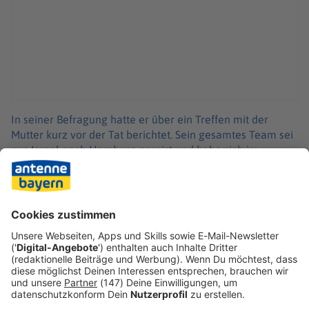
In seiner Befragung hatte er über ein Treffen mit der
Mutter kurz vor der Tat berichtet. Sein gesamtes Team sei
aus Israel nach Hamburg gereist und habe sich im
familieneigenen Hotel «Grand Elysée» mit Christina Block
getroffen. Sie habe dem Team dafür gedankt, dass es
gekommen sei, um die Kinder zu retten. Er habe es so
verstanden, dass er im Namen der Familie handele.