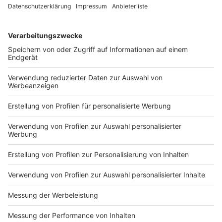
DEINE GEMERKTEN ARTIKEL
Du hast dir noch keine Artikel gemerkt
Markiere sie hierfür mit einem
Impressum
Newsletter