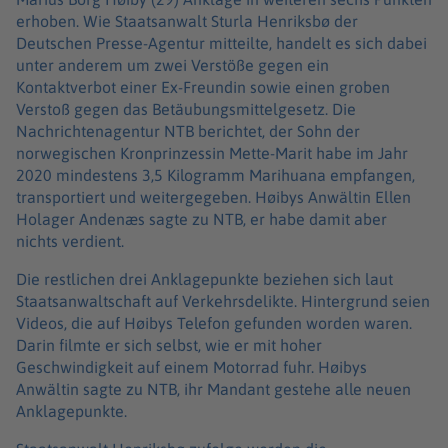
erhoben. Wie Staatsanwalt Sturla Henriksbø der
Deutschen Presse-Agentur mitteilte, handelt es sich dabei
unter anderem um zwei Verstöße gegen ein
Kontaktverbot einer Ex-Freundin sowie einen groben
Verstoß gegen das Betäubungsmittelgesetz. Die
Nachrichtenagentur NTB berichtet, der Sohn der
norwegischen Kronprinzessin Mette-Marit habe im Jahr
2020 mindestens 3,5 Kilogramm Marihuana empfangen,
transportiert und weitergegeben. Høibys Anwältin Ellen
Holager Andenæs sagte zu NTB, er habe damit aber
nichts verdient.
Die restlichen drei Anklagepunkte beziehen sich laut
Staatsanwaltschaft auf Verkehrsdelikte. Hintergrund seien
Videos, die auf Høibys Telefon gefunden worden waren.
Darin filmte er sich selbst, wie er mit hoher
Geschwindigkeit auf einem Motorrad fuhr. Høibys
Anwältin sagte zu NTB, ihr Mandant gestehe alle neuen
Anklagepunkte.