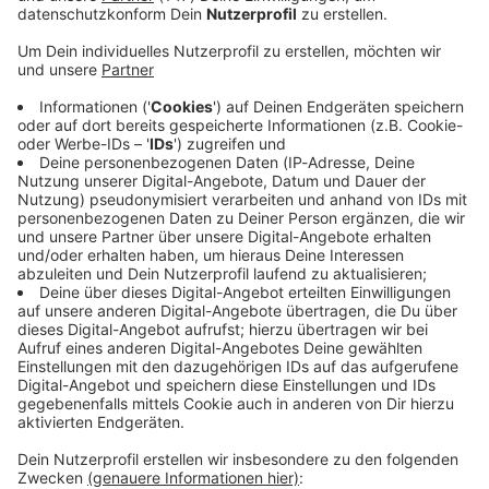
Immer auf dem Laufenden
bleiben!
Verpass' nichts mehr - mit unserem kostenlosen
ANTENNE BAYERN Newsletter. Ob Nachrichten,
Lifestyle oder unsere neuesten Aktionen - wir
informieren dich.