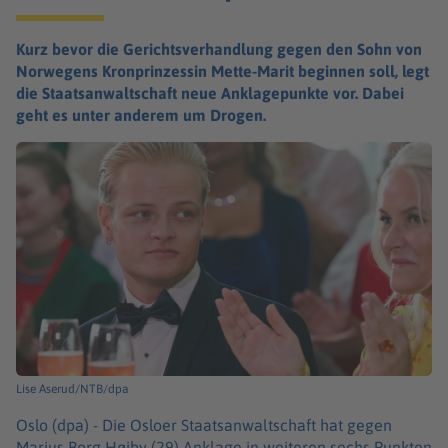
Kurz bevor die Gerichtsverhandlung gegen den Sohn von
Norwegens Kronprinzessin Mette-Marit beginnen soll, legt
die Staatsanwaltschaft neue Anklagepunkte vor. Dabei
geht es unter anderem um Drogen.
Lise Aserud/NTB/dpa
Oslo (dpa) -
Die Osloer Staatsanwaltschaft hat gegen
Marius Borg Høiby (29) Anklage in weiteren sechs Punkten