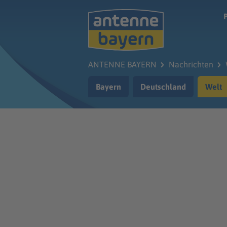
Zum Hauptinhalt springen
ANTENNE BAYERN
Nachrichten
Bayern
Deutschland
Welt