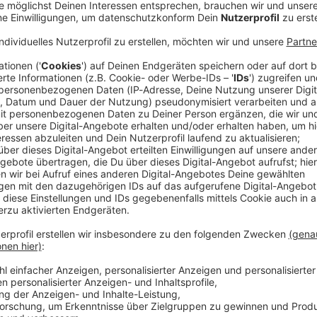
m der Bundeswehr ist aus Grönland wieder