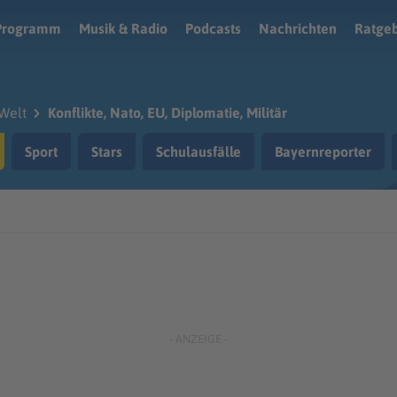
Programm
Musik & Radio
Podcasts
Nachrichten
Ratge
Welt
Konflikte, Nato, EU, Diplomatie, Militär
Sport
Stars
Schulausfälle
Bayernreporter