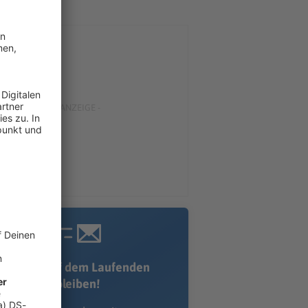
Immer auf dem Laufenden
bleiben!