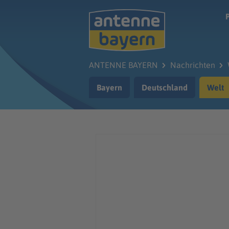
Zum Hauptinhalt springen
ANTENNE BAYERN
Nachrichten
Bayern
Deutschland
Welt