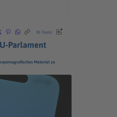
KI-Tools:
EU-Parlament
derpornografisches Material zu