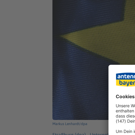
Markus Lenhardt/dpa
Straßburg (dpa) -
Unternehmen wie Wha