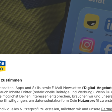
tsapp, Microsoft, Google und Co. könnten schon