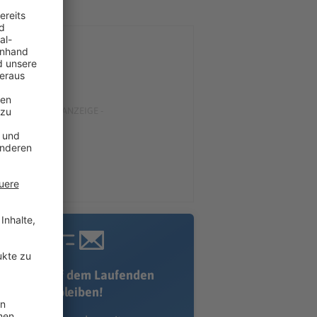
Immer auf dem Laufenden
bleiben!