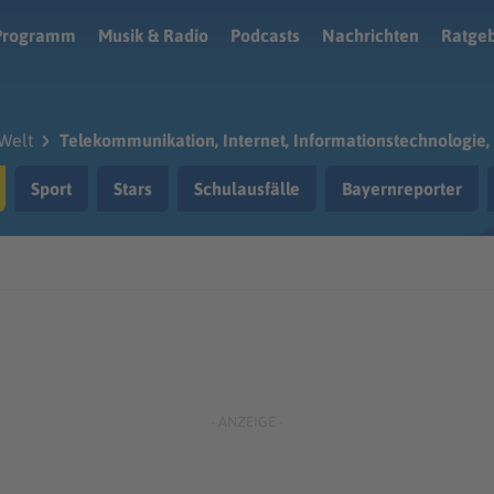
Programm
Musik & Radio
Podcasts
Nachrichten
Ratge
Welt
Telekommunikation, Internet, Informationstechnologie, 
Sport
Stars
Schulausfälle
Bayernreporter