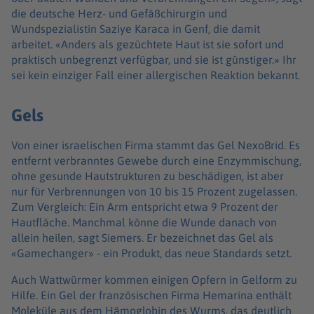
die deutsche Herz- und Gefäßchirurgin und
Wundspezialistin Saziye Karaca in Genf, die damit
arbeitet. «Anders als gezüchtete Haut ist sie sofort und
praktisch unbegrenzt verfügbar, und sie ist günstiger.» Ihr
sei kein einziger Fall einer allergischen Reaktion bekannt.
Gels
Von einer israelischen Firma stammt das Gel NexoBrid. Es
entfernt verbranntes Gewebe durch eine Enzymmischung,
ohne gesunde Hautstrukturen zu beschädigen, ist aber
nur für Verbrennungen von 10 bis 15 Prozent zugelassen.
Zum Vergleich: Ein Arm entspricht etwa 9 Prozent der
Hautfläche. Manchmal könne die Wunde danach von
allein heilen, sagt Siemers. Er bezeichnet das Gel als
«Gamechanger» - ein Produkt, das neue Standards setzt.
Auch Wattwürmer kommen einigen Opfern in Gelform zu
Hilfe. Ein Gel der französischen Firma Hemarina enthält
Moleküle aus dem Hämoglobin des Wurms, das deutlich