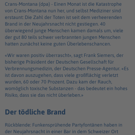
Crans-Montana (dpa) -
Einen Monat ist die Katastrophe
von Crans-Montana nun her, und selbst Mediziner sind
erstaunt: Die Zahl der Toten ist seit dem verheerenden
Brand in der Neujahrsnacht nicht gestiegen. 40
überwiegend junge Menschen kamen damals um, viele
der gut 80 teils schwer verbrannten jungen Menschen
hatten zunächst keine guten Überlebenschancen.
«Wir waren positiv überrascht», sagt Frank Siemers, der
bisherige Präsident der Deutschen Gesellschaft für
Verbrennungsmedizin, der Deutschen Presse-Agentur. «Es
ist davon auszugehen, dass viele großflächig verletzt
wurden, 60 oder 70 Prozent. Dazu kam der Rauch,
womöglich toxische Substanzen - das bedeutet ein hohes
Risiko, dass sie das nicht überleben.»
Der tödliche Brand
Rückblende: Funkensprühende Partyfontänen haben in
der Neujahrsnacht in einer Bar in dem Schweizer Ort