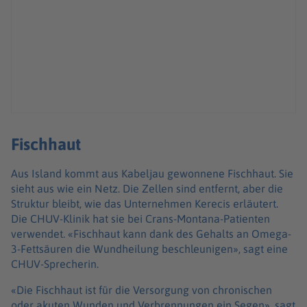
Fischhaut
Aus Island kommt aus Kabeljau gewonnene Fischhaut. Sie
sieht aus wie ein Netz. Die Zellen sind entfernt, aber die
Struktur bleibt, wie das Unternehmen Kerecis erläutert.
Die CHUV-Klinik hat sie bei Crans-Montana-Patienten
verwendet. «Fischhaut kann dank des Gehalts an Omega-
3-Fettsäuren die Wundheilung beschleunigen», sagt eine
CHUV-Sprecherin.
«Die Fischhaut ist für die Versorgung von chronischen
oder akuten Wunden und Verbrennungen ein Segen», sagt