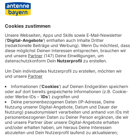
wegen Narbenbildung. «Es hängt viel davon ab, welche
Körperteile betroffen sind, ob es etwa funktionelle
Einbußen gibt wie an den Händen. Und es hängt davon ab,
wie sie die Situation psychisch verarbeiten.»