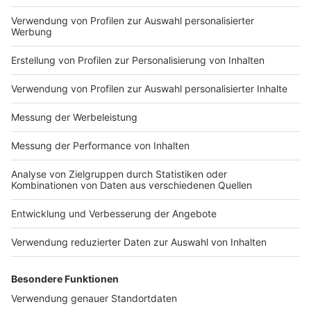
Impressum
Newsletter
Nutzungsbedingungen
Kontakt
Jobs
Studio-Hotline
Presse
Verkehrs-Hotline
Werben
Archiv
ANTENNE BAYERN GROUP