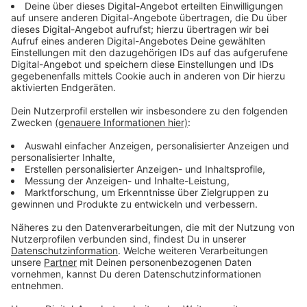
Immer auf dem Laufenden
bleiben!
Verpass' nichts mehr - mit unserem kostenlosen
ANTENNE BAYERN Newsletter. Ob Nachrichten,
Lifestyle oder unsere neuesten Aktionen - wir
informieren dich.
Zum Newsletter anmelden
Du möchtest uns etwas sagen?
Studio Hotline