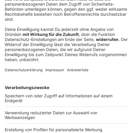
Frau bekommt in Italien falschen Embryo
eingesetzt
Zwei Paare hoffen in Mailand darauf, mit Hilfe der
Medizin ein Kind zu bekommen. Bei der Behandlung
im Krankenhaus kommt es jedoch zu einer
Verwechslung.
DEINE GEMERKTEN ARTIKEL
Du hast dir noch keine Artikel gemerkt
Markiere sie hierfür mit einem