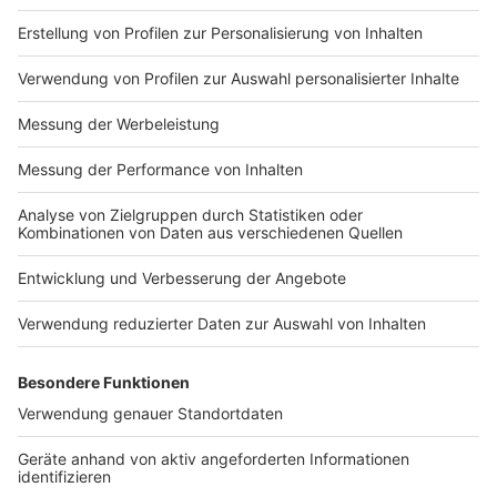
Impressum
Newsletter
Nutzungsbedingungen
Kontakt
Jobs
Studio-Hotline
Presse
Verkehrs-Hotline
Werben
Archiv
ANTENNE BAYERN GROUP
Stiftung ANTENNE BAYERN