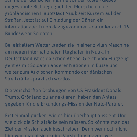
ungewohnte Bild begegnet den Menschen in der
grönländischen Hauptstadt Nuuk seit Kurzem auf den
Straßen. Jetzt ist auf Einladung der Dänen ein
internationaler Trupp dazugekommen - darunter auch 15
Bundeswehr-Soldaten.
Bei eiskaltem Wetter landen sie in einer zivilen Maschine
am neuen internationalen Flughafen in Nuuk. In
Deutschland ist es da schon Abend. Gleich vom Flugzeug
geht es mit Soldaten anderer Nationen in Busse und
weiter zum Arktischen Kommando der dänischen
Streitkräfte - praktisch wortlos.
Die verschärften Drohungen von US-Präsident Donald
Trump, Grönland zu annektieren, haben den Anlass
gegeben für die Erkundungs-Mission der Nato-Partner.
Erst einmal gucken, wie es hier überhaupt aussieht. Und
wie dick die Schlafsäcke sein müssen. So könnte man das
Ziel der Mission auch beschreiben. Denn wer noch nicht
hier war, macht sich keine Vorstellung davon, wie