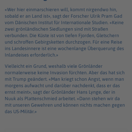
«Wer hier einmarschieren will, kommt nirgendwo hin,
sobald er an Land ist», sagt der Forscher Ulrik Pram Gad
vom Dänischen Institut für Internationale Studien. «Keine
zwei grönländischen Siedlungen sind mit Straßen
verbunden. Die Küste ist von tiefen Fjorden, Gletschern
und schroffen Gebirgsketten durchzogen. Für eine Reise
ins Landesinnere ist eine wochenlange Überquerung des
Inlandeises erforderlich.»
Vielleicht ein Grund, weshalb viele Grönländer
normalerweise keine Invasion fürchten. Aber das hat sich
mit Trump geändert. «Man kriegt schon Angst, wenn man
morgens aufwacht und darüber nachdenkt, dass er das
ernst meint», sagt der Grönländer Hans Lynge, der in
Nuuk als Plattenschmied arbeitet. «Dann stehen wir da
mit unseren Gewehren und können nichts machen gegen
das US-Militär.»