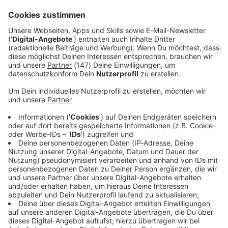
ich ganz klar sagen würde: Ich muss das Land leider
wieder verlassen.»
Immer auf dem Laufenden