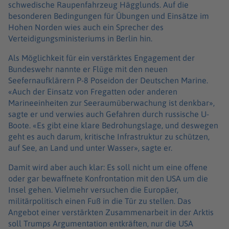
schwedische Raupenfahrzeug Hägglunds. Auf die
besonderen Bedingungen für Übungen und Einsätze im
Hohen Norden wies auch ein Sprecher des
Verteidigungsministeriums in Berlin hin.
Als Möglichkeit für ein verstärktes Engagement der
Bundeswehr nannte er Flüge mit den neuen
Seefernaufklärern P-8 Poseidon der Deutschen Marine.
«Auch der Einsatz von Fregatten oder anderen
Marineeinheiten zur Seeraumüberwachung ist denkbar»,
sagte er und verwies auch Gefahren durch russische U-
Boote. «Es gibt eine klare Bedrohungslage, und deswegen
geht es auch darum, kritische Infrastruktur zu schützen,
auf See, an Land und unter Wasser», sagte er.
Damit wird aber auch klar: Es soll nicht um eine offene
oder gar bewaffnete Konfrontation mit den USA um die
Insel gehen. Vielmehr versuchen die Europäer,
militärpolitisch einen Fuß in die Tür zu stellen. Das
Angebot einer verstärkten Zusammenarbeit in der Arktis
soll Trumps Argumentation entkräften, nur die USA