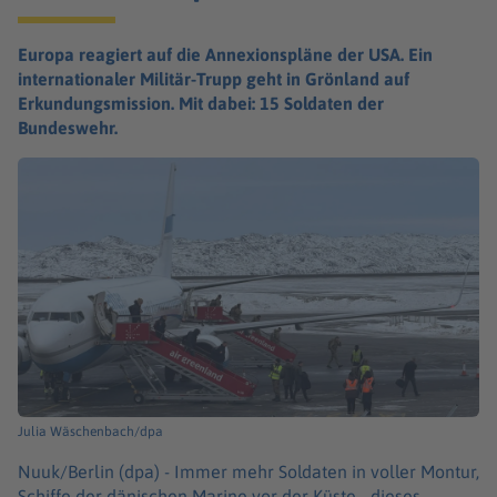
Europa reagiert auf die Annexionspläne der USA. Ein
internationaler Militär-Trupp geht in Grönland auf
Erkundungsmission. Mit dabei: 15 Soldaten der
Bundeswehr.
Julia Wäschenbach/dpa
Nuuk/Berlin (dpa) -
Immer mehr Soldaten in voller Montur,
Schiffe der dänischen Marine vor der Küste - dieses