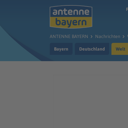
Zum Hauptinhalt springen
ANTENNE BAYERN
Nachrichten
Bayern
Deutschland
Welt