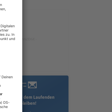
Immer auf dem Laufenden
bleiben!