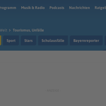
Programm
Musik & Radio
Podcasts
Nachrichten
Ratge
Welt
Tourismus, Unfälle
Sport
Stars
Schulausfälle
Bayernreporter