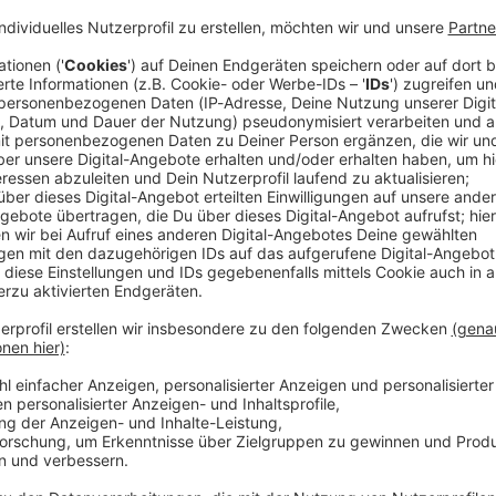
 ist ein deutscher Urlauber tödlich verunglückt. Der