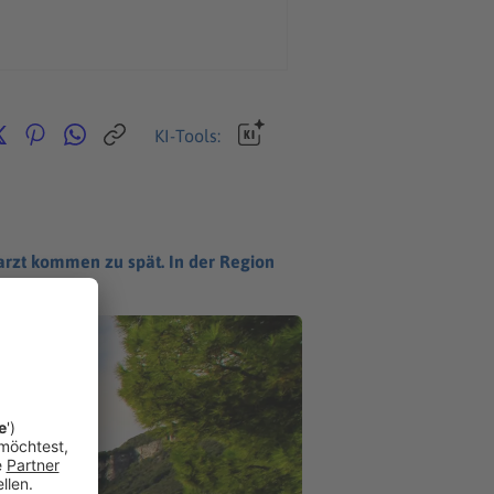
KI-Tools:
arzt kommen zu spät. In der Region