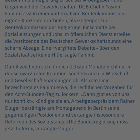
Gegenwind der Gewerkschaften. DGB-Chefin Yasmin
Fahimi lässt in einer «alternativen Rentenkommission»
eigene Konzepte erarbeiten, als Gegenpol zur
Rentenkommission der Regierung. Einschnitte bei
Sozialleistungen und Jobs im öffentlichen Dienst erteilte
die Vorsitzende des Deutschen Gewerkschaftsbunds eine
scharfe Absage. Eine «vergiftete Debatte» über den
Sozialstaat sei keine Hilfe, sagte Fahimi.
Damit zeichnen sich für die nächsten Monate nicht nur in
der schwarz-roten Koalition, sondern auch in Wirtschaft
und Gesellschaft Spannungen ab. Als rote Linie
bezeichnete es Fahimi etwa, die rechtlichen Vorgaben für
den Acht-Stunden-Tag zu lockern. «Dann gibt es von uns
nur Konflikt», kündigte sie an. Arbeitgeberpräsident Rainer
Dulger bekräftigte am Montagabend in Berlin seine
gegenteiligen Positionen und verlangte insbesondere
Reformen des Sozialstaats. «Die Bundesregierung muss
jetzt liefern», verlangte Dulger.