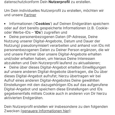
Immer auf dem Laufenden
bleiben!
Verpass' nichts mehr - mit unserem kostenlosen
ANTENNE BAYERN Newsletter. Ob Nachrichten,