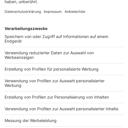
«Externe Großmächte lösen die Probleme nicht»: Die
Türkei schmiedet mit Pakistan und Saudi-Arabien
einen Verteidigungspakt - und will auf Sicht noch
mehr Länder beteiligen. Als Vorbild dient die Nato.
DEINE GEMERKTEN ARTIKEL
Du hast dir noch keine Artikel gemerkt
Markiere sie hierfür mit einem
Impressum
Newsletter