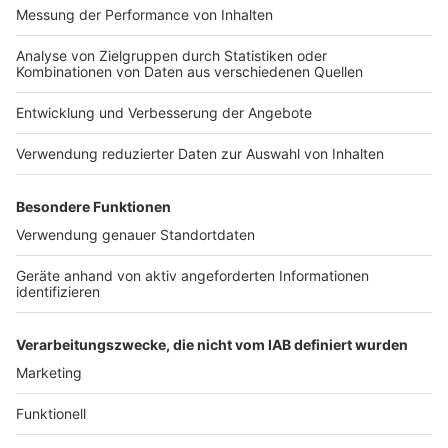
Nutzungsbedingungen
Kontakt
Jobs
Studio-Hotline
Presse
Verkehrs-Hotline
Werben
Archiv
ANTENNE BAYERN GROUP
Stiftung ANTENNE BAYERN
hilft
Teilnahmebedingungen
Grounding Page ANTENNE
BAYERN