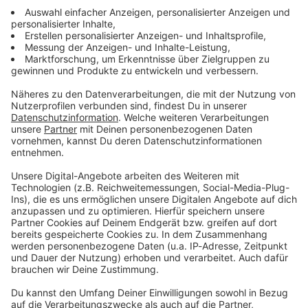
Lifestyle oder unsere neuesten Aktionen - wir
informieren dich.
Zum Newsletter anmelden
Du möchtest uns etwas sagen?
Studio Hotline
Kontaktformular
Sprachnachricht