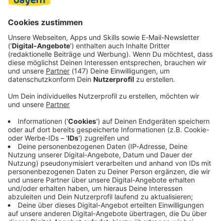
einem vorzeitigen Ende kommt, weil dessen Wille, eine
militärische Entscheidung herbeizuführen, Kraft und Moral
des Landes erschöpfen.»