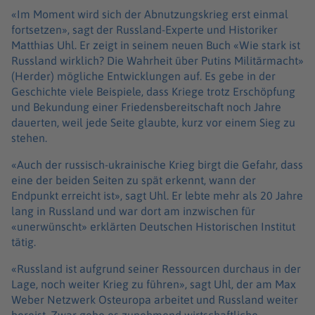
«Im Moment wird sich der Abnutzungskrieg erst einmal
fortsetzen», sagt der Russland-Experte und Historiker
Matthias Uhl. Er zeigt in seinem neuen Buch «Wie stark ist
Russland wirklich? Die Wahrheit über Putins Militärmacht»
(Herder) mögliche Entwicklungen auf. Es gebe in der
Geschichte viele Beispiele, dass Kriege trotz Erschöpfung
und Bekundung einer Friedensbereitschaft noch Jahre
dauerten, weil jede Seite glaubte, kurz vor einem Sieg zu
stehen.
«Auch der russisch-ukrainische Krieg birgt die Gefahr, dass
eine der beiden Seiten zu spät erkennt, wann der
Endpunkt erreicht ist», sagt Uhl. Er lebte mehr als 20 Jahre
lang in Russland und war dort am inzwischen für
«unerwünscht» erklärten Deutschen Historischen Institut
tätig.
«Russland ist aufgrund seiner Ressourcen durchaus in der
Lage, noch weiter Krieg zu führen», sagt Uhl, der am Max
Weber Netzwerk Osteuropa arbeitet und Russland weiter