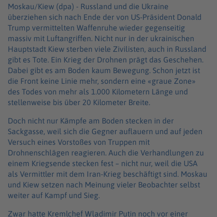
Moskau/Kiew (dpa) -
Russland und die Ukraine
überziehen sich nach Ende der von US-Präsident Donald
Trump vermittelten Waffenruhe wieder gegenseitig
massiv mit Luftangriffen. Nicht nur in der ukrainischen
Hauptstadt Kiew sterben viele Zivilisten, auch in Russland
gibt es Tote. Ein Krieg der Drohnen prägt das Geschehen.
Dabei gibt es am Boden kaum Bewegung. Schon jetzt ist
die Front keine Linie mehr, sondern eine «graue Zone»
des Todes von mehr als 1.000 Kilometern Länge und
stellenweise bis über 20 Kilometer Breite.
Doch nicht nur Kämpfe am Boden stecken in der
Sackgasse, weil sich die Gegner auflauern und auf jeden
Versuch eines Vorstoßes von Truppen mit
Drohnenschlägen reagieren. Auch die Verhandlungen zu
einem Kriegsende stecken fest – nicht nur, weil die USA
als Vermittler mit dem Iran-Krieg beschäftigt sind. Moskau
und Kiew setzen nach Meinung vieler Beobachter selbst
weiter auf Kampf und Sieg.
Zwar hatte Kremlchef Wladimir Putin noch vor einer