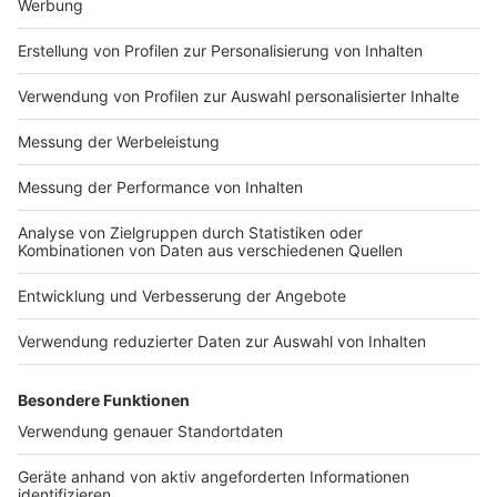
Impressum
Newsletter
Nutzungsbedingungen
Kontakt
Jobs
Studio-Hotline
Presse
Verkehrs-Hotline
Werben
Archiv
ANTENNE BAYERN GROUP
Stiftung ANTENNE BAYERN