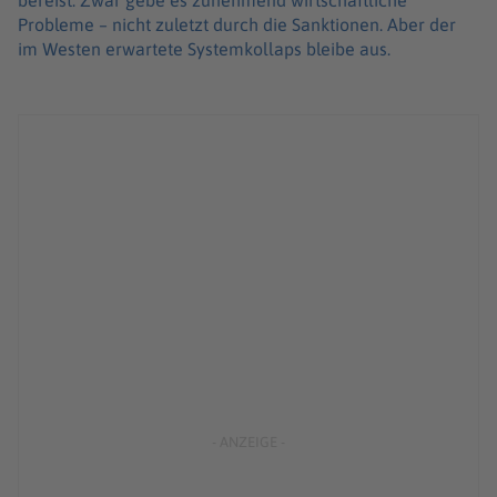
bereist. Zwar gebe es zunehmend wirtschaftliche
Probleme – nicht zuletzt durch die Sanktionen. Aber der
im Westen erwartete Systemkollaps bleibe aus.