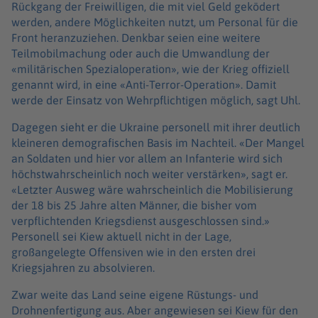
Rückgang der Freiwilligen, die mit viel Geld geködert
werden, andere Möglichkeiten nutzt, um Personal für die
Front heranzuziehen. Denkbar seien eine weitere
Teilmobilmachung oder auch die Umwandlung der
«militärischen Spezialoperation», wie der Krieg offiziell
genannt wird, in eine «Anti-Terror-Operation». Damit
werde der Einsatz von Wehrpflichtigen möglich, sagt Uhl.
Dagegen sieht er die Ukraine personell mit ihrer deutlich
kleineren demografischen Basis im Nachteil. «Der Mangel
an Soldaten und hier vor allem an Infanterie wird sich
höchstwahrscheinlich noch weiter verstärken», sagt er.
«Letzter Ausweg wäre wahrscheinlich die Mobilisierung
der 18 bis 25 Jahre alten Männer, die bisher vom
verpflichtenden Kriegsdienst ausgeschlossen sind.»
Personell sei Kiew aktuell nicht in der Lage,
großangelegte Offensiven wie in den ersten drei
Kriegsjahren zu absolvieren.
Zwar weite das Land seine eigene Rüstungs- und
Drohnenfertigung aus. Aber angewiesen sei Kiew für den