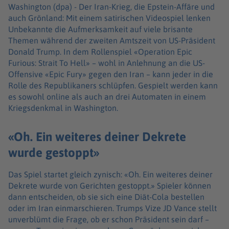
Washington (dpa) -
Der Iran-Krieg, die Epstein-Affäre und
auch Grönland: Mit einem satirischen Videospiel lenken
Unbekannte die Aufmerksamkeit auf viele brisante
Themen während der zweiten Amtszeit von US-Präsident
Donald Trump. In dem Rollenspiel «Operation Epic
Furious: Strait To Hell» – wohl in Anlehnung an die US-
Offensive «Epic Fury» gegen den Iran – kann jeder in die
Rolle des Republikaners schlüpfen. Gespielt werden kann
es sowohl online als auch an drei Automaten in einem
Kriegsdenkmal in Washington.
«Oh. Ein weiteres deiner Dekrete
wurde gestoppt»
Das Spiel startet gleich zynisch: «Oh. Ein weiteres deiner
Dekrete wurde von Gerichten gestoppt.» Spieler können
dann entscheiden, ob sie sich eine Diät-Cola bestellen
oder im Iran einmarschieren. Trumps Vize JD Vance stellt
unverblümt die Frage, ob er schon Präsident sein darf –