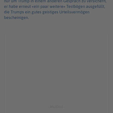
nur um Trump in einem anderen Gespräch zu versichern,
er habe erneut «ein paar weitere» Testbögen ausgefüllt,
die Trumps ein gutes geistiges Urteilsvermögen
bescheinigen.