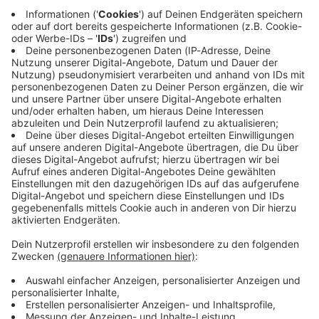
Immer auf dem Laufenden
bleiben!
Verpass' nichts mehr - mit unserem kostenlosen
ANTENNE BAYERN Newsletter. Ob Nachrichten,
Lifestyle oder unsere neuesten Aktionen - wir
informieren dich.