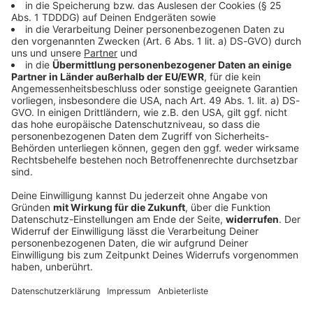
DAS KÖNNTE DICH AUCH INTERESSIEREN
Welt
Sprengstoff-Drohne in Leipzig: Semtex im
Spiel
Nach dem Drohnenfund am Flughafen Leipzig/Halle
laufen die Ermittlungen auf Hochtouren. Noch ist
vieles unklar. Klar ist hingegen: Der Mann, der die