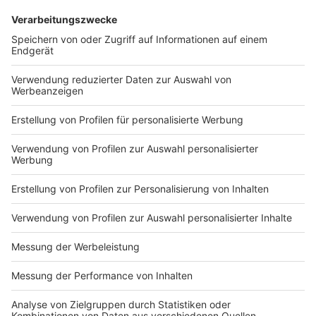
Drohne entdeckte, hatte großes Glück.
DEINE GEMERKTEN ARTIKEL
Du hast dir noch keine Artikel gemerkt
Markiere sie hierfür mit einem
Impressum
Newsletter
Nutzungsbedingungen
Kontakt