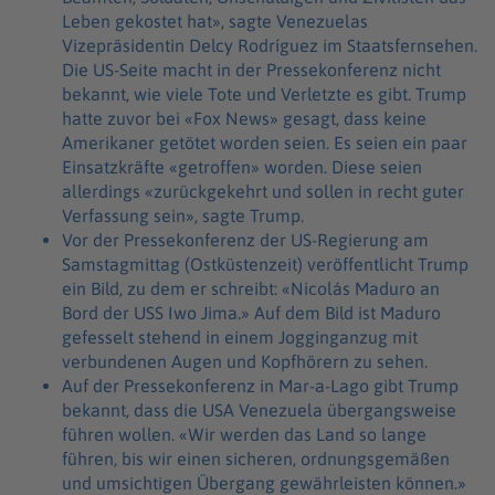
Leben gekostet hat», sagte Venezuelas
Vizepräsidentin Delcy Rodríguez im Staatsfernsehen.
Die US-Seite macht in der Pressekonferenz nicht
bekannt, wie viele Tote und Verletzte es gibt. Trump
hatte zuvor bei «Fox News» gesagt, dass keine
Amerikaner getötet worden seien. Es seien ein paar
Einsatzkräfte «getroffen» worden. Diese seien
allerdings «zurückgekehrt und sollen in recht guter
Verfassung sein», sagte Trump.
Vor der Pressekonferenz der US-Regierung am
Samstagmittag (Ostküstenzeit) veröffentlicht Trump
ein Bild, zu dem er schreibt: «Nicolás Maduro an
Bord der USS Iwo Jima.» Auf dem Bild ist Maduro
gefesselt stehend in einem Jogginganzug mit
verbundenen Augen und Kopfhörern zu sehen.
Auf der Pressekonferenz in Mar-a-Lago gibt Trump
bekannt, dass die USA Venezuela übergangsweise
führen wollen. «Wir werden das Land so lange
führen, bis wir einen sicheren, ordnungsgemäßen
und umsichtigen Übergang gewährleisten können.»