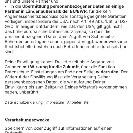
Influencerin Sydney Towle mit 26 an Krebs
gestorben
Eigentlich veröffentlichte Sydney Towle Surf- und
Tanzvideos in den sozialen Medien. Doch dann wurde
bei ihr Krebs diagnostiziert - und die Influencerin
dokumentierte ihren Kampf dagegen.
DEINE GEMERKTEN ARTIKEL