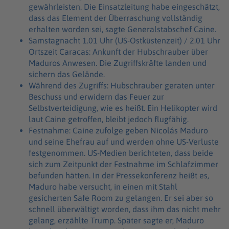
gewährleisten. Die Einsatzleitung habe eingeschätzt,
dass das Element der Überraschung vollständig
erhalten worden sei, sagte Generalstabschef Caine.
Samstagnacht 1.01 Uhr (US-Ostküstenzeit) / 2.01 Uhr
Ortszeit Caracas: Ankunft der Hubschrauber über
Maduros Anwesen. Die Zugriffskräfte landen und
sichern das Gelände.
Während des Zugriffs: Hubschrauber geraten unter
Beschuss und erwidern das Feuer zur
Selbstverteidigung, wie es heißt. Ein Helikopter wird
laut Caine getroffen, bleibt jedoch flugfähig.
Festnahme: Caine zufolge geben Nicolás Maduro
und seine Ehefrau auf und werden ohne US-Verluste
festgenommen. US-Medien berichteten, dass beide
sich zum Zeitpunkt der Festnahme im Schlafzimmer
befunden hätten. In der Pressekonferenz heißt es,
Maduro habe versucht, in einen mit Stahl
gesicherten Safe Room zu gelangen. Er sei aber so
schnell überwältigt worden, dass ihm das nicht mehr
gelang, erzählte Trump. Später sagte er, Maduro