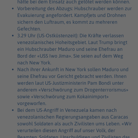
hätte bei dem Einsatz auch getötet werden können.
Vorbereitung des Abzugs: Hubschrauber werden zur
Evakuierung angefordert. Kampfjets und Drohnen
sichern den Luftraum, es kommt zu mehreren
Gefechten.
3.29 Uhr (US-Ostküstenzeit): Die Kräfte verlassen
venezolanisches Hoheitsgebiet. Laut Trump bringt
ein Hubschrauber Maduro und seine Ehefrau an
Bord der «USS Iwo Jima». Sie seien auf dem Weg
nach New York.
Nach ihrer Ankunft in New York sollen Maduro und
seine Ehefrau vor Gericht gebracht werden. Ihnen
werden laut US-Justizministerin Pam Bondi unter
anderem «Verschwörung zum Drogenterrorismus»
sowie «Verschwörung zum Kokainimport»
vorgeworfen.
Bei dem US-Angriff in Venezuela kamen nach
venezolanischen Regierungsangaben aus Caracas
sowohl Soldaten als auch Zivilisten ums Leben. «Wir
verurteilen diesen Angriff auf unser Volk, der
Beamten, Soldaten, Unschuldigen und Zivilisten das