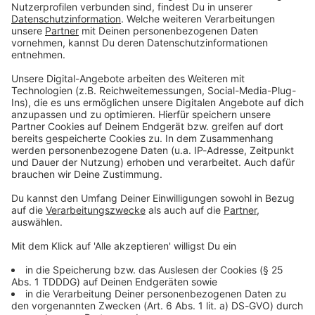
Du möchtest uns etwas sagen?
Studio Hotline
Kontaktformular
Sprachnachricht
© dpa-infocom, dpa:260103-930-492864/6
DAS KÖNNTE DICH AUCH INTERESSIEREN
Welt