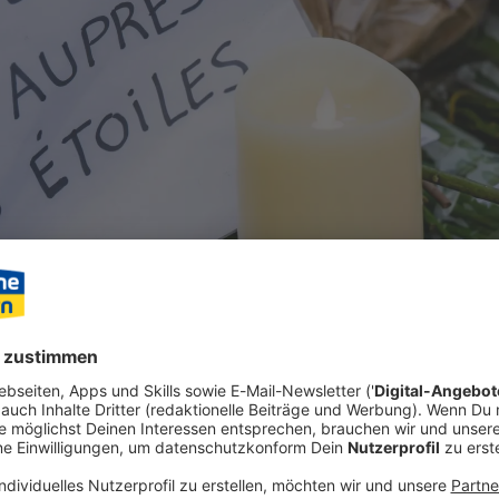
atastrophe in Crans-Montana haben die Schweizer