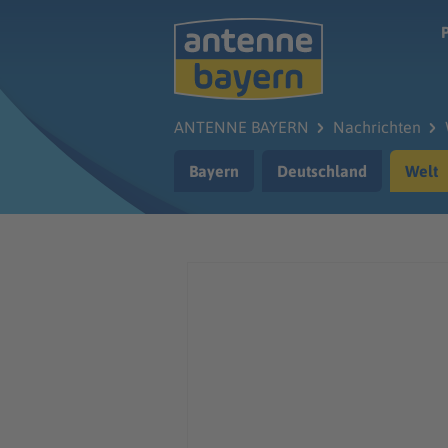
Zum Hauptinhalt springen
ANTENNE BAYERN
Nachrichten
Bayern
Deutschland
Welt