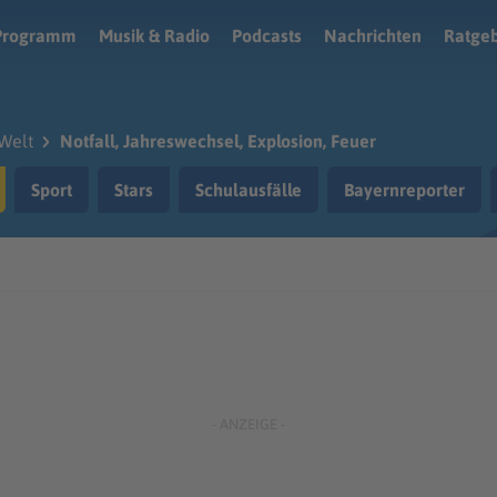
Programm
Musik & Radio
Podcasts
Nachrichten
Ratge
Welt
Notfall, Jahreswechsel, Explosion, Feuer
Sport
Stars
Schulausfälle
Bayernreporter