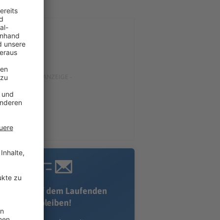
Immer auf dem Laufenden
bleiben!