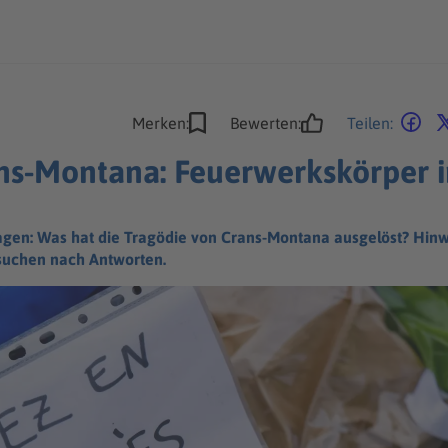
Merken:
Bewerten:
Teilen:
ns-Montana: Feuerwerkskörper i
gen: Was hat die Tragödie von Crans-Montana ausgelöst? Hinw
suchen nach Antworten.