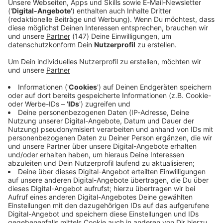
Immer auf dem Laufenden
bleiben!