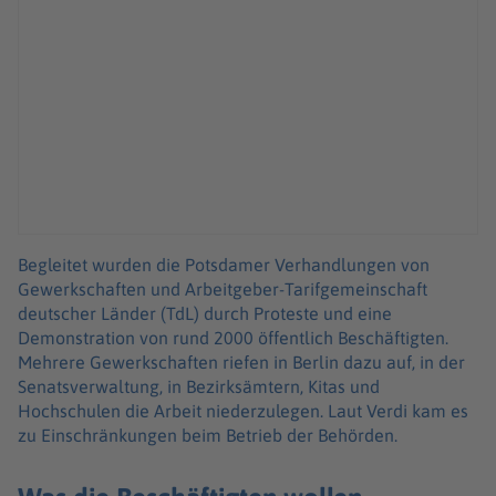
Begleitet wurden die Potsdamer Verhandlungen von
Gewerkschaften und Arbeitgeber-Tarifgemeinschaft
deutscher Länder (TdL) durch Proteste und eine
Demonstration von rund 2000 öffentlich Beschäftigten.
Mehrere Gewerkschaften riefen in Berlin dazu auf, in der
Senatsverwaltung, in Bezirksämtern, Kitas und
Hochschulen die Arbeit niederzulegen. Laut Verdi kam es
zu Einschränkungen beim Betrieb der Behörden.