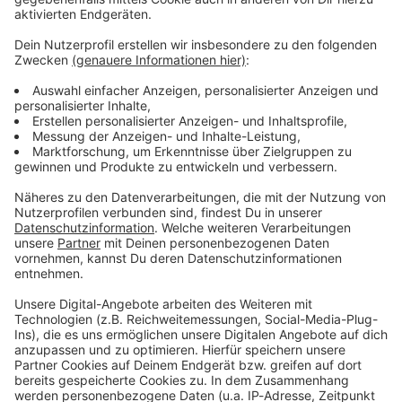
Verpass' nichts mehr - mit unserem kostenlosen
ANTENNE BAYERN Newsletter. Ob Nachrichten,
Lifestyle oder unsere neuesten Aktionen - wir
informieren dich.
Zum Newsletter anmelden
Du möchtest uns etwas sagen?
Studio Hotline
Kontaktformular