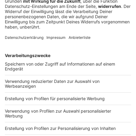
Spiel
Nach dem Drohnenfund am Flughafen Leipzig/Halle
laufen die Ermittlungen auf Hochtouren. Noch ist
vieles unklar. Klar ist hingegen: Der Mann, der die
Drohne entdeckte, hatte großes Glück.
DEINE GEMERKTEN ARTIKEL
Du hast dir noch keine Artikel gemerkt
Markiere sie hierfür mit einem