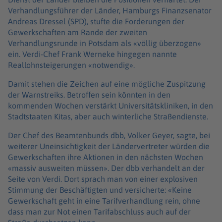
Verhandlungsführer der Länder, Hamburgs Finanzsenator
Andreas Dressel (SPD), stufte die Forderungen der
Gewerkschaften am Rande der zweiten
Verhandlungsrunde in Potsdam als «völlig überzogen»
ein. Verdi-Chef Frank Werneke hingegen nannte
Reallohnsteigerungen «notwendig».
Damit stehen die Zeichen auf eine mögliche Zuspitzung
der Warnstreiks. Betroffen sein könnten in den
kommenden Wochen verstärkt Universitätskliniken, in den
Stadtstaaten Kitas, aber auch winterliche Straßendienste.
Der Chef des Beamtenbunds dbb, Volker Geyer, sagte, bei
weiterer Uneinsichtigkeit der Ländervertreter würden die
Gewerkschaften ihre Aktionen in den nächsten Wochen
«massiv ausweiten müssen». Der dbb verhandelt an der
Seite von Verdi. Dort sprach man von einer explosiven
Stimmung der Beschäftigten und versicherte: «Keine
Gewerkschaft geht in eine Tarifverhandlung rein, ohne
dass man zur Not einen Tarifabschluss auch auf der