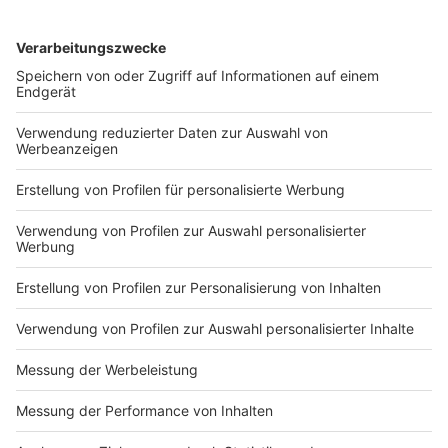
DEINE GEMERKTEN ARTIKEL
Du hast dir noch keine Artikel gemerkt
Markiere sie hierfür mit einem
Impressum
Newsletter
Nutzungsbedingungen
Kontakt