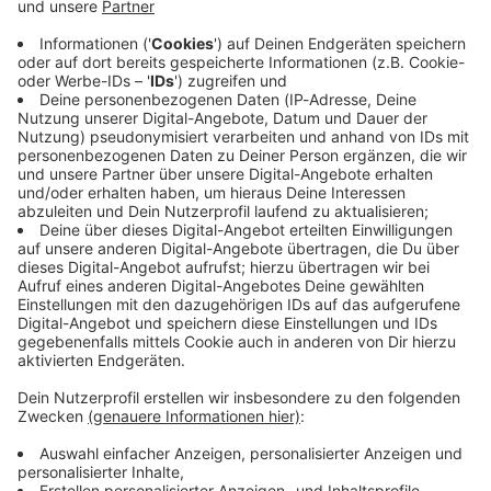
Immer auf dem Laufenden
bleiben!
Verpass' nichts mehr - mit unserem kostenlosen
ANTENNE BAYERN Newsletter. Ob Nachrichten,
Lifestyle oder unsere neuesten Aktionen - wir
informieren dich.