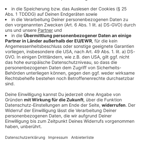
DAS KÖNNTE DICH AUCH INTERESSIEREN
Welt
US-Feuer: Verdächtiger gesteht Brandstiftung
Um das Feuer zu legen, habe er einen trockenen,
heißen und windigen Tag abgewartet. Nun ist die
Verwüstung groß in der Heimatstadt von Hollywood-
Star Sydney Sweeney.