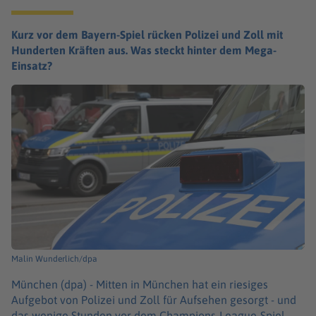
Kurz vor dem Bayern-Spiel rücken Polizei und Zoll mit
Hunderten Kräften aus. Was steckt hinter dem Mega-
Einsatz?
Malin Wunderlich/dpa
München (dpa) -
Mitten in München hat ein riesiges
Aufgebot von Polizei und Zoll für Aufsehen gesorgt - und
das wenige Stunden vor dem Champions-League-Spiel