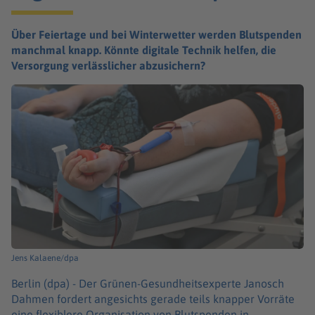
Über Feiertage und bei Winterwetter werden Blutspenden
manchmal knapp. Könnte digitale Technik helfen, die
Versorgung verlässlicher abzusichern?
Jens Kalaene/dpa
Berlin (dpa) -
Der Grünen-Gesundheitsexperte Janosch
Dahmen fordert angesichts gerade teils knapper Vorräte
eine flexiblere Organisation von Blutspenden in