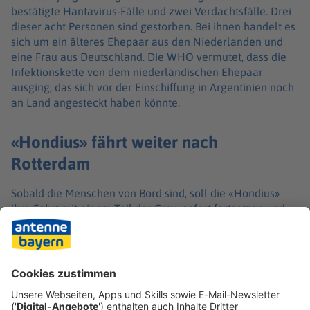
bestätigte Hantavirus-Fälle und zwei Verdachtsfälle. Drei
dieser acht Personen sind gestorben. Bei ihnen handelt es
sich um ein älteres Ehepaar aus den Niederlanden und
eine Frau aus Deutschland. Die WHO vermutet, dass die
Infektionskette von dem niederländischen Ehepaar
ausging, das sich vor der Einschiffung in Argentinien noch
an Land angesteckt haben könnte.
«Hondius» fährt weiter nach
Rotterdam
Sobald die Menschen von Bord sind, soll die «Hondius»
ihre Fahrt mit einem Teil der Crew sofort fortsetzen und
Richtung Niederlande steuern, unter deren Flagge sie
fährt. Erst nach der Ankunft im Hafen Rotterdam soll der
Leichnam der an Bord gestorbenen Deutschen vom Schiff
gebracht werden. Auch die Desinfektion des Schiffes wird
in den Niederlanden vorgenommen. Bis nach Rotterdam
ist die «Hondius» rund fünf Tage unterwegs. Wann sie dort