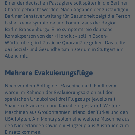
Einer der deutschen Passagiere soll später in die Berliner
Charité gebracht werden. Nach Angaben der zuständigen
Berliner Senatsverwaltung für Gesundheit zeigt die Person
bisher keine Symptome und kommt «aus der Region
Berlin-Brandenburg». Eine symptomfreie deutsche
Kontaktperson von der «Hondius» soll in Baden-
Württemberg in häusliche Quarantäne gehen. Das teilte
das Sozial- und Gesundheitsministerium in Stuttgart am
Abend mit.
Mehrere Evakuierungsflüge
Noch vor dem Abflug der Maschine nach Eindhoven
waren im Rahmen der Evakuierungsaktion auf der
spanischen Urlaubsinsel drei Flugzeuge jeweils mit
Spaniern, Franzosen und Kanadiern gestartet. Weitere
Maschinen aus Großbritannien, Irland, der Türkei und den
USA folgten. Am Montag sollen eine weitere Maschine aus
den Niederlanden sowie ein Flugzeug aus Australien zum
Einsatz kommen.