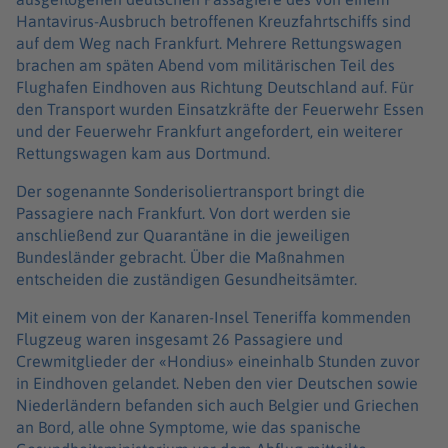
Hantavirus-Ausbruch betroffenen Kreuzfahrtschiffs sind
auf dem Weg nach Frankfurt. Mehrere Rettungswagen
brachen am späten Abend vom militärischen Teil des
Flughafen Eindhoven aus Richtung Deutschland auf. Für
den Transport wurden Einsatzkräfte der Feuerwehr Essen
und der Feuerwehr Frankfurt angefordert, ein weiterer
Rettungswagen kam aus Dortmund.
Der sogenannte Sonderisoliertransport bringt die
Passagiere nach Frankfurt. Von dort werden sie
anschließend zur Quarantäne in die jeweiligen
Bundesländer gebracht. Über die Maßnahmen
entscheiden die zuständigen Gesundheitsämter.
Mit einem von der Kanaren-Insel Teneriffa kommenden
Flugzeug waren insgesamt 26 Passagiere und
Crewmitglieder der «Hondius» eineinhalb Stunden zuvor
in Eindhoven gelandet. Neben den vier Deutschen sowie
Niederländern befanden sich auch Belgier und Griechen
an Bord, alle ohne Symptome, wie das spanische