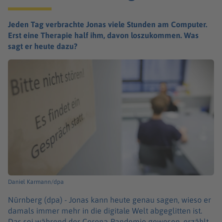
Jeden Tag verbrachte Jonas viele Stunden am Computer.
Erst eine Therapie half ihm, davon loszukommen. Was
sagt er heute dazu?
Daniel Karmann/dpa
Nürnberg (dpa) -
Jonas kann heute genau sagen, wieso er
damals immer mehr in die digitale Welt abgeglitten ist.
Das sei während der Corona-Pandemie gewesen, erzählt