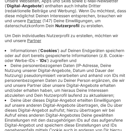
bei vielen auch mit dem Alter löst.» So wie bei ihm.
Immer auf dem Laufenden