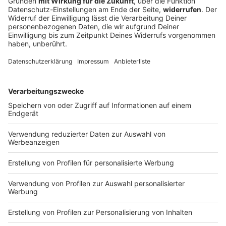
US-Senat billigt Gesetz zu neuen Russland-
Sanktionen
Eine Parlamentskammer ringt sich zu potenziell
folgenschweren Sanktionen gegen Russland durch -
aber wird die andere auch zustimmen? Kurz nach
dem Votum gibt es neue Luftangriffe auf die Ukraine.
DEINE GEMERKTEN ARTIKEL
Du hast dir noch keine Artikel gemerkt
Markiere sie hierfür mit einem