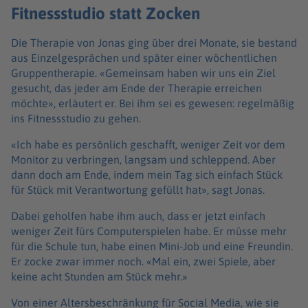
Fitnessstudio statt Zocken
Die Therapie von Jonas ging über drei Monate, sie bestand
aus Einzelgesprächen und später einer wöchentlichen
Gruppentherapie. «Gemeinsam haben wir uns ein Ziel
gesucht, das jeder am Ende der Therapie erreichen
möchte», erläutert er. Bei ihm sei es gewesen: regelmäßig
ins Fitnessstudio zu gehen.
«Ich habe es persönlich geschafft, weniger Zeit vor dem
Monitor zu verbringen, langsam und schleppend. Aber
dann doch am Ende, indem mein Tag sich einfach Stück
für Stück mit Verantwortung gefüllt hat», sagt Jonas.
Dabei geholfen habe ihm auch, dass er jetzt einfach
weniger Zeit fürs Computerspielen habe. Er müsse mehr
für die Schule tun, habe einen Mini-Job und eine Freundin.
Er zocke zwar immer noch. «Mal ein, zwei Spiele, aber
keine acht Stunden am Stück mehr.»
Von einer Altersbeschränkung für Social Media, wie sie