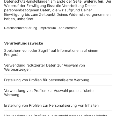
Tausende müssen ihre Häuser verlassen, ganze Orte
werden evakuiert: In British Columbia breiten sich
Waldbrände rasant aus. Jetzt hat die Provinzregierung
den Notstand ausgerufen.
DEINE GEMERKTEN ARTIKEL
Du hast dir noch keine Artikel gemerkt
Markiere sie hierfür mit einem