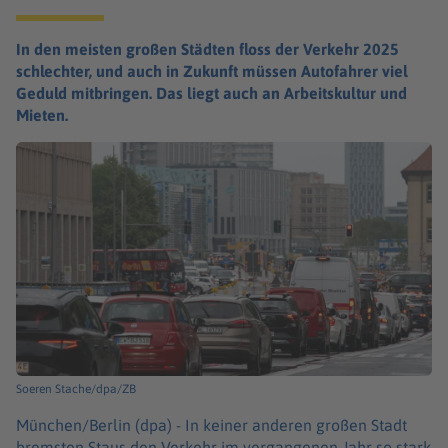
In den meisten großen Städten floss der Verkehr 2025
schlechter, und auch in Zukunft müssen Autofahrer viel
Geduld mitbringen. Das liegt auch an Arbeitskultur und
Mieten.
Soeren Stache/dpa/ZB
München/Berlin (dpa) -
In keiner anderen großen Stadt
bremsten Staus den Verkehr im vergangenen Jahr so stark