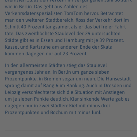
wie in Berlin. Das geht aus Zahlen des
Verkehrsdatenspezialisten TomTom hervor. Betrachtet
man den weiteren Stadtbereich, floss der Verkehr dort im
Schnitt 40 Prozent langsamer, als er das bei freier Fahrt
täte. Das zweithöchste Staulevel der 29 untersuchten
Städte gibt es in Essen und Hamburg mit je 39 Prozent.
Kassel und Karlsruhe am anderen Ende der Skala
kommen dagegen nur auf 23 Prozent.
In den allermeisten Städten stieg das Staulevel
vergangenes Jahr an. In Berlin um ganze sieben
Prozentpunkte, in Bremen sogar um neun. Die Hansestadt
sprang damit auf Rang 6 im Ranking. Auch in Dresden und
Leipzig verschlechterte sich die Situation mit Anstiegen
um je sieben Punkte deutlich. Klar sinkende Werte gab es
dagegen nur in zwei Städten: Kiel mit minus drei
Prozentpunkten und Bochum mit minus fünf.