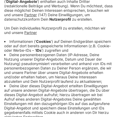
Immer auf dem Laufenden
bleiben!