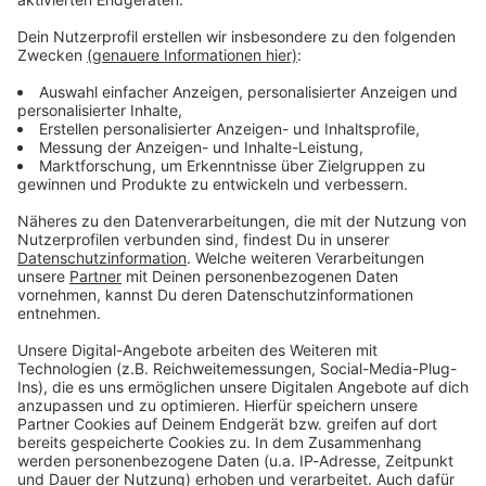
Verpass' nichts mehr - mit unserem kostenlosen
ANTENNE BAYERN Newsletter. Ob Nachrichten,
Lifestyle oder unsere neuesten Aktionen - wir
informieren dich.
Zum Newsletter anmelden
Du möchtest uns etwas sagen?
Studio Hotline
Kontaktformular
Sprachnachricht