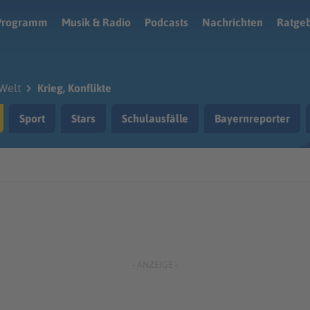
Programm
Musik & Radio
Podcasts
Nachrichten
Ratge
Welt
Krieg, Konflikte
Sport
Stars
Schulausfälle
Bayernreporter