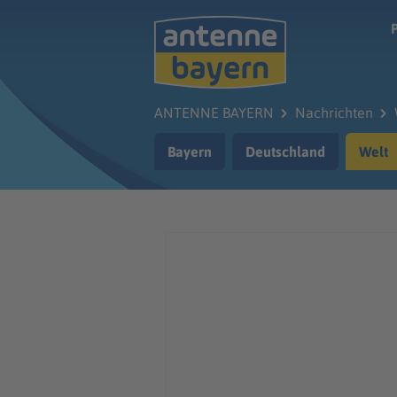
Zum Hauptinhalt springen
ANTENNE BAYERN
Nachrichten
Bayern
Deutschland
Welt