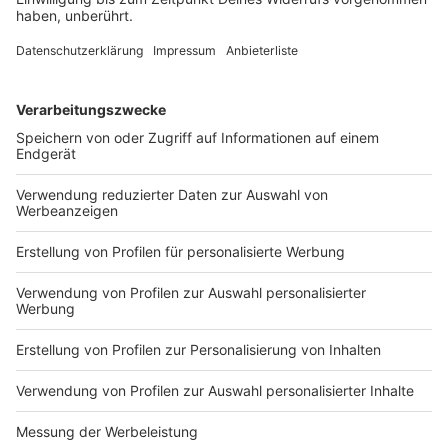
Lange wurde darum gestritten, nun hat sich der US-
Senat zu neuen Sanktionen gegen Russland
durchgerungen. Diese dürften vor allem zwei Länder
hart treffen, wenn auch das Repräsentantenhaus
mitgeht.
DEINE GEMERKTEN ARTIKEL
Du hast dir noch keine Artikel gemerkt
Markiere sie hierfür mit einem