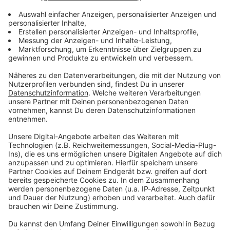
Lifestyle oder unsere neuesten Aktionen - wir
informieren dich.
Zum Newsletter anmelden
Du möchtest uns etwas sagen?
Studio Hotline
Kontaktformular
Sprachnachricht