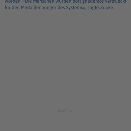
worden. «Die Menschen wurden dort gnadenlos verzweckt
für den Medaillenhunger des Systems», sagte Zupke.