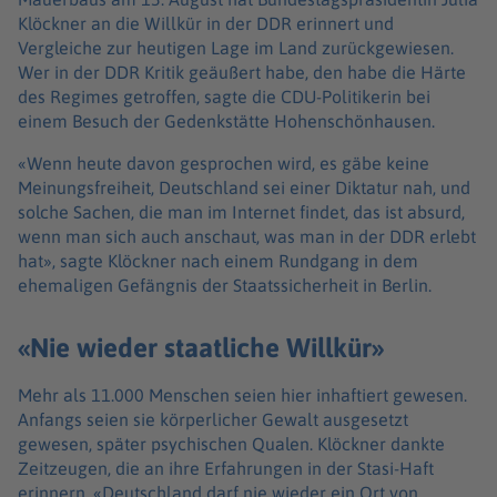
Klöckner an die Willkür in der DDR erinnert und
Vergleiche zur heutigen Lage im Land zurückgewiesen.
Wer in der DDR Kritik geäußert habe, den habe die Härte
des Regimes getroffen, sagte die CDU-Politikerin bei
einem Besuch der Gedenkstätte Hohenschönhausen.
«Wenn heute davon gesprochen wird, es gäbe keine
Meinungsfreiheit, Deutschland sei einer Diktatur nah, und
solche Sachen, die man im Internet findet, das ist absurd,
wenn man sich auch anschaut, was man in der DDR erlebt
hat», sagte Klöckner nach einem Rundgang in dem
ehemaligen Gefängnis der Staatssicherheit in Berlin.
«Nie wieder staatliche Willkür»
Mehr als 11.000 Menschen seien hier inhaftiert gewesen.
Anfangs seien sie körperlicher Gewalt ausgesetzt
gewesen, später psychischen Qualen. Klöckner dankte
Zeitzeugen, die an ihre Erfahrungen in der Stasi-Haft
erinnern. «Deutschland darf nie wieder ein Ort von