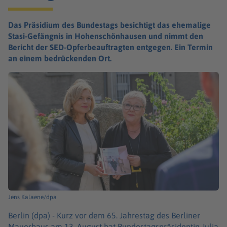
Das Präsidium des Bundestags besichtigt das ehemalige
Stasi-Gefängnis in Hohenschönhausen und nimmt den
Bericht der SED-Opferbeauftragten entgegen. Ein Termin
an einem bedrückenden Ort.
Jens Kalaene/dpa
Berlin (dpa) -
Kurz vor dem 65. Jahrestag des Berliner
Mauerbaus am 13. August hat Bundestagspräsidentin Julia