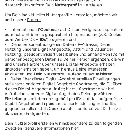
Immer auf dem Laufenden
bleiben!
Verpass' nichts mehr - mit unserem kostenlosen
ANTENNE BAYERN Newsletter. Ob Nachrichten,