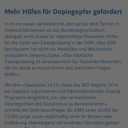
Mehr Hilfen für Dopingopfer gefordert
In ihrem neuen Jahresbericht, den sie bei dem Termin in
Hohenschönhausen an das Bundestagspräsidium
übergab, wirbt Zupke für regelmäßige finanzielle Hilfen
für die Opfer von Zwangsdoping in der DDR. «Das DDR-
Sportsystem hat nicht nur Medaillen und Weltmeister
produziert», betonte Zupke. «Das staatliche
Zwangsdoping ist verantwortlich für Tausende Menschen,
die bis heute an körperlichen und seelischen Folgen
leiden.»
Mit dem «Staatsplan 14.25» habe das SED-Regime 1974
ein staatlich organisiertes und flächendeckendes Doping-
Programm eingeführt, um «die vermeintliche
Überlegenheit des Sozialismus zu demonstrieren»,
schreibt die Opferbeauftragte. Bis 1989 seien 10.000 bis
15.000 junge Leute regelmäßig ohne ihr Wissen oder
Aufklärung überwiegend mit anabolen Steroiden gedopt