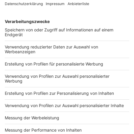
erzählt.
DEINE GEMERKTEN ARTIKEL
Du hast dir noch keine Artikel gemerkt
Markiere sie hierfür mit einem
Impressum
Newsletter