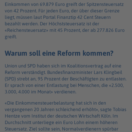
Einkommen von 69.879 Euro greift der Spitzensteuersatz
von 42 Prozent. Für jeden Euro, der über dieser Grenze
liegt, müssen laut Portal Finanztip 42 Cent Steuern
bezahlt werden. Der Höchststeuersatz ist der
«Reichensteuersatz» mit 45 Prozent, der ab 277.826 Euro
greift.
Warum soll eine Reform kommen?
Union und SPD haben sich im Koalitionsvertrag auf eine
Reform verständigt. Bundesfinanzminister Lars Klingbeil
(SPD) strebt an, 95 Prozent der Beschäftigten zu entlasten.
Er sprach von einer Entlastung bei Menschen, die «2.500,
3.000, 4.000 im Monat» verdienen.
«Die Einkommensteuerbelastung hat sich in den
vergangenen 20 Jahren schleichend erhöht», sagte Tobias
Hentze vom Institut der deutschen Wirtschaft Köln. Im
Durchschnitt unterliege ein Euro Lohn einem höheren
Steuersatz. Ziel sollte sein, Normalverdienern spürbar