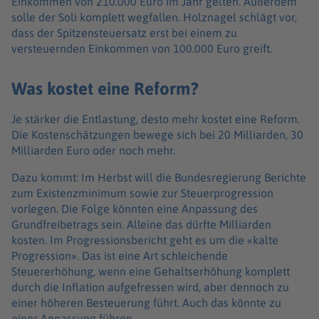
Einkommen von 210.000 Euro im Jahr gelten. Außerdem
solle der Soli komplett wegfallen. Holznagel schlägt vor,
dass der Spitzensteuersatz erst bei einem zu
versteuernden Einkommen von 100.000 Euro greift.
Was kostet eine Reform?
Je stärker die Entlastung, desto mehr kostet eine Reform.
Die Kostenschätzungen bewege sich bei 20 Milliarden, 30
Milliarden Euro oder noch mehr.
Dazu kommt: Im Herbst will die Bundesregierung Berichte
zum Existenzminimum sowie zur Steuerprogression
vorlegen. Die Folge könnten eine Anpassung des
Grundfreibetrags sein. Alleine das dürfte Milliarden
kosten. Im Progressionsbericht geht es um die «kalte
Progression». Das ist eine Art schleichende
Steuererhöhung, wenn eine Gehaltserhöhung komplett
durch die Inflation aufgefressen wird, aber dennoch zu
einer höheren Besteuerung führt. Auch das könnte zu
einer Anpassung führen.