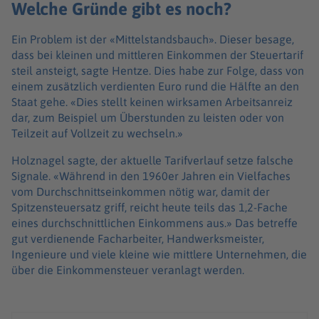
Welche Gründe gibt es noch?
Ein Problem ist der «Mittelstandsbauch». Dieser besage,
dass bei kleinen und mittleren Einkommen der Steuertarif
steil ansteigt, sagte Hentze. Dies habe zur Folge, dass von
einem zusätzlich verdienten Euro rund die Hälfte an den
Staat gehe. «Dies stellt keinen wirksamen Arbeitsanreiz
dar, zum Beispiel um Überstunden zu leisten oder von
Teilzeit auf Vollzeit zu wechseln.»
Holznagel sagte, der aktuelle Tarifverlauf setze falsche
Signale. «Während in den 1960er Jahren ein Vielfaches
vom Durchschnittseinkommen nötig war, damit der
Spitzensteuersatz griff, reicht heute teils das 1,2-Fache
eines durchschnittlichen Einkommens aus.» Das betreffe
gut verdienende Facharbeiter, Handwerksmeister,
Ingenieure und viele kleine wie mittlere Unternehmen, die
über die Einkommensteuer veranlagt werden.