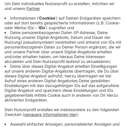
Immer auf dem Laufenden
bleiben!
Verpass' nichts mehr - mit unserem kostenlosen
ANTENNE BAYERN Newsletter. Ob Nachrichten,
Lifestyle oder unsere neuesten Aktionen - wir
informieren dich.