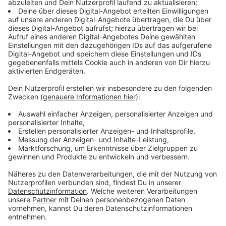
Immer auf dem Laufenden
bleiben!
Verpass' nichts mehr - mit unserem kostenlosen
ANTENNE BAYERN Newsletter. Ob Nachrichten,
Lifestyle oder unsere neuesten Aktionen - wir
informieren dich.
Zum Newsletter anmelden
Du möchtest uns etwas sagen?