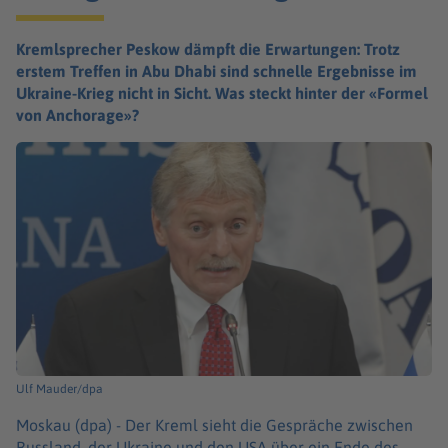
Kremlsprecher Peskow dämpft die Erwartungen: Trotz
erstem Treffen in Abu Dhabi sind schnelle Ergebnisse im
Ukraine-Krieg nicht in Sicht. Was steckt hinter der «Formel
von Anchorage»?
Ulf Mauder/dpa
Moskau (dpa) -
Der Kreml sieht die Gespräche zwischen
Russland, der Ukraine und den USA über ein Ende des