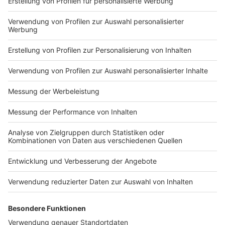
Markiere sie hierfür mit einem
Impressum
Newsletter
Nutzungsbedingungen
Kontakt
Jobs
Studio-Hotline
Presse
Verkehrs-Hotline
Werben
Archiv