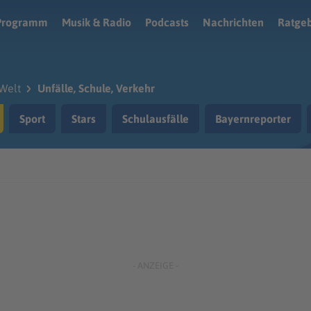
Programm
Musik & Radio
Podcasts
Nachrichten
Ratge
Welt
Unfälle, Schule, Verkehr
Sport
Stars
Schulausfälle
Bayernreporter