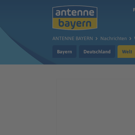
Zum Hauptinhalt springen
ANTENNE BAYERN
Nachrichten
Bayern
Deutschland
Welt