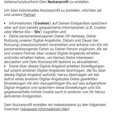
Immer auf dem Laufenden
bleiben!
Verpass' nichts mehr - mit unserem kostenlosen
ANTENNE BAYERN Newsletter. Ob Nachrichten,