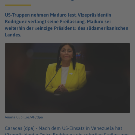
US-Truppen nehmen Maduro fest, Vizepräsidentin
Rodríguez verlangt seine Freilassung. Maduro sei
weiterhin der «einzige Präsident» des südamerikanischen
Landes.
Ariana Cubillos/AP/dpa
Caracas (dpa) -
Nach dem US-Einsatz in Venezuela hat
Vizepräsidentin Delcy Rodríguez die sofortige Freilassung