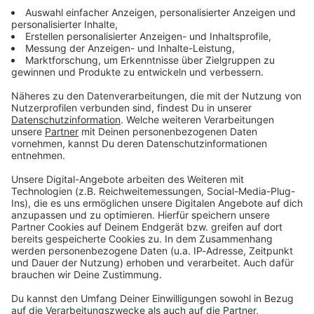
Lifestyle oder unsere neuesten Aktionen - wir
informieren dich.
Zum Newsletter anmelden
Du möchtest uns etwas sagen?
Studio Hotline
Kontaktformular
Sprachnachricht