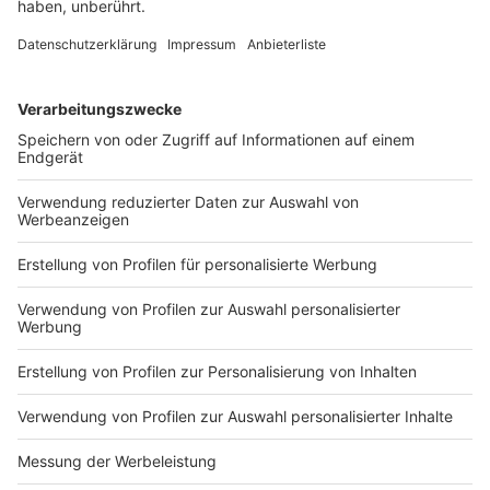
Eine saudische Ölraffinerie und ein Hafen im Jemen
wurden den Angaben zufolge dabei getroffen. Es soll
Tote gegeben haben.
DEINE GEMERKTEN ARTIKEL
Du hast dir noch keine Artikel gemerkt
Markiere sie hierfür mit einem
Impressum
Newsletter