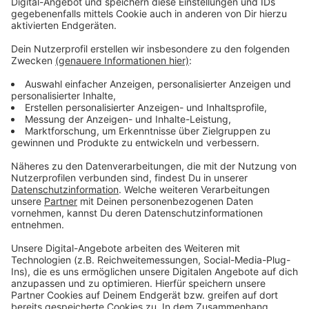
bleiben!
Verpass' nichts mehr - mit unserem kostenlosen
ANTENNE BAYERN Newsletter. Ob Nachrichten,
Lifestyle oder unsere neuesten Aktionen - wir
informieren dich.
Zum Newsletter anmelden
Du möchtest uns etwas sagen?
Studio Hotline
Kontaktformular