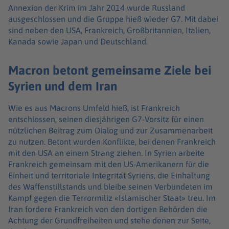
Annexion der Krim im Jahr 2014 wurde Russland
ausgeschlossen und die Gruppe hieß wieder G7. Mit dabei
sind neben den USA, Frankreich, Großbritannien, Italien,
Kanada sowie Japan und Deutschland.
Macron betont gemeinsame Ziele bei
Syrien und dem Iran
Wie es aus Macrons Umfeld hieß, ist Frankreich
entschlossen, seinen diesjährigen G7-Vorsitz für einen
nützlichen Beitrag zum Dialog und zur Zusammenarbeit
zu nutzen. Betont wurden Konflikte, bei denen Frankreich
mit den USA an einem Strang ziehen. In Syrien arbeite
Frankreich gemeinsam mit den US-Amerikanern für die
Einheit und territoriale Integrität Syriens, die Einhaltung
des Waffenstillstands und bleibe seinen Verbündeten im
Kampf gegen die Terrormiliz «Islamischer Staat» treu. Im
Iran fordere Frankreich von den dortigen Behörden die
Achtung der Grundfreiheiten und stehe denen zur Seite,