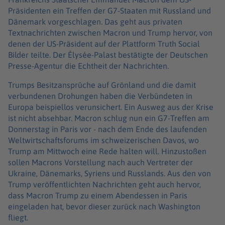
Präsidenten ein Treffen der G7-Staaten mit Russland und
Dänemark vorgeschlagen. Das geht aus privaten
Textnachrichten zwischen Macron und Trump hervor, von
denen der US-Präsident auf der Plattform Truth Social
Bilder teilte. Der Élysée-Palast bestätigte der Deutschen
Presse-Agentur die Echtheit der Nachrichten.
Trumps Besitzansprüche auf Grönland und die damit
verbundenen Drohungen haben die Verbündeten in
Europa beispiellos verunsichert. Ein Ausweg aus der Krise
ist nicht absehbar. Macron schlug nun ein G7-Treffen am
Donnerstag in Paris vor - nach dem Ende des laufenden
Weltwirtschaftsforums im schweizerischen Davos, wo
Trump am Mittwoch eine Rede halten will. Hinzustoßen
sollen Macrons Vorstellung nach auch Vertreter der
Ukraine, Dänemarks, Syriens und Russlands. Aus den von
Trump veröffentlichten Nachrichten geht auch hervor,
dass Macron Trump zu einem Abendessen in Paris
eingeladen hat, bevor dieser zurück nach Washington
fliegt.