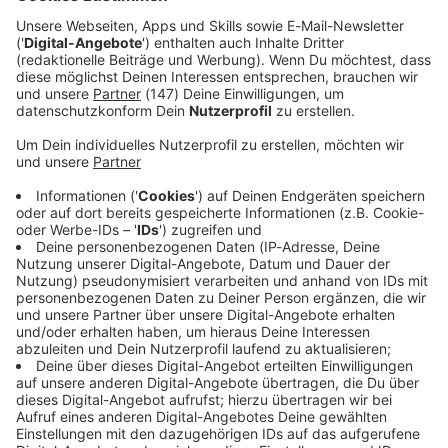
authentisch ist.
Immer auf dem Laufenden