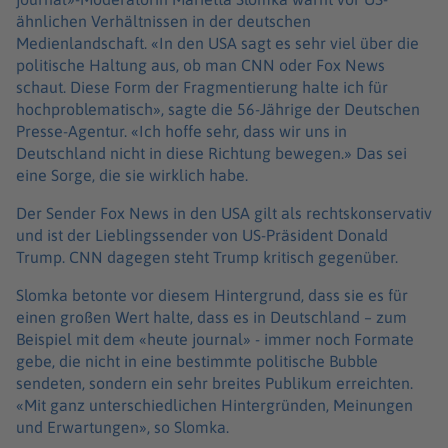
ähnlichen Verhältnissen in der deutschen
Medienlandschaft. «In den USA sagt es sehr viel über die
politische Haltung aus, ob man CNN oder Fox News
schaut. Diese Form der Fragmentierung halte ich für
hochproblematisch», sagte die 56-Jährige der Deutschen
Presse-Agentur. «Ich hoffe sehr, dass wir uns in
Deutschland nicht in diese Richtung bewegen.» Das sei
eine Sorge, die sie wirklich habe.
Der Sender Fox News in den USA gilt als rechtskonservativ
und ist der Lieblingssender von US-Präsident Donald
Trump. CNN dagegen steht Trump kritisch gegenüber.
Slomka betonte vor diesem Hintergrund, dass sie es für
einen großen Wert halte, dass es in Deutschland – zum
Beispiel mit dem «heute journal» - immer noch Formate
gebe, die nicht in eine bestimmte politische Bubble
sendeten, sondern ein sehr breites Publikum erreichten.
«Mit ganz unterschiedlichen Hintergründen, Meinungen
und Erwartungen», so Slomka.