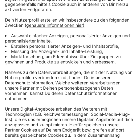
Verpass' nichts mehr - mit unserem kostenlosen
ANTENNE BAYERN Newsletter. Ob Nachrichten,
Lifestyle oder unsere neuesten Aktionen - wir
informieren dich.
Zum Newsletter anmelden
Du möchtest uns etwas sagen?
Studio Hotline
Kontaktformular
Sprachnachricht