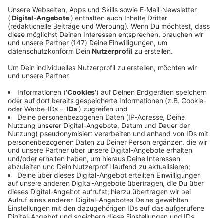
Immer auf dem Laufenden
bleiben!