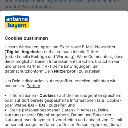
oder Förderschulen insgesamt um zwei, bei den Schülern
um drei Prozentpunkte.
Zwölf Prozent der Schülerschaft hatten nur einen nach
Deutschland eingewanderten Elternteil, bei den
Lehrkräften waren es fünf Prozent. Insgesamt haben mit
26 Prozent rund ein Viertel der Bevölkerung in
Deutschland eine Einwanderungsgeschichte.