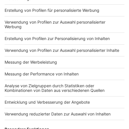
Markiere sie hierfür mit einem
Impressum
Newsletter
Nutzungsbedingungen
Kontakt
Jobs
Studio-Hotline
Presse
Verkehrs-Hotline
Werben