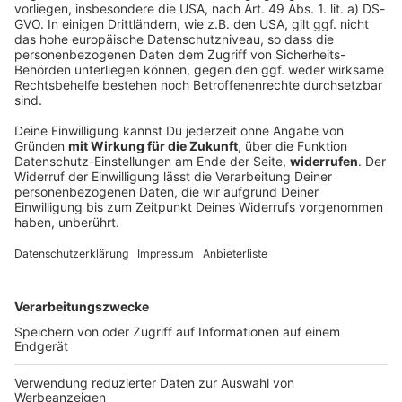
Rekord-Wassertemperatur vor Mallorca:
33,02 Grad
Wenn man sogar beim Schwimmen ins Schwitzen
gerät: Das Mittelmeer wird immer heißer. Was das für
die Natur und den Herbst bedeutet.
DEINE GEMERKTEN ARTIKEL
Du hast dir noch keine Artikel gemerkt