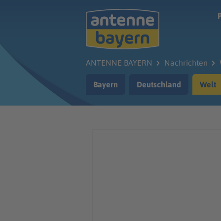
Zum Hauptinhalt springen
ANTENNE BAYERN
Nachrichten
Bayern
Deutschland
Welt