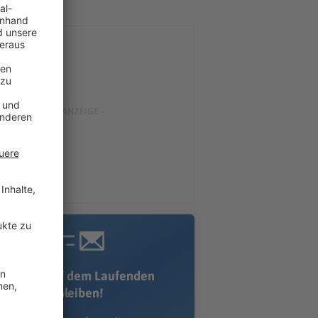
Immer auf dem Laufenden
bleiben!