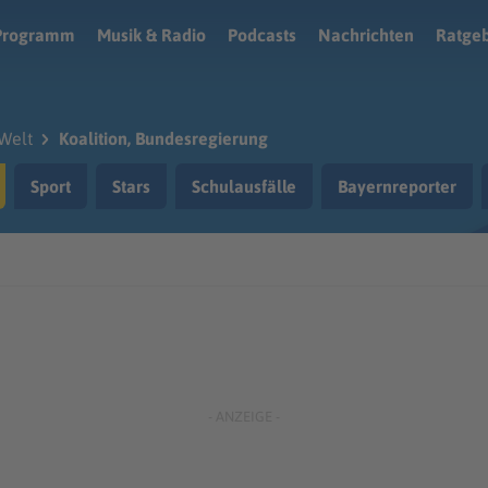
Programm
Musik & Radio
Podcasts
Nachrichten
Ratge
Welt
Koalition, Bundesregierung
Sport
Stars
Schulausfälle
Bayernreporter