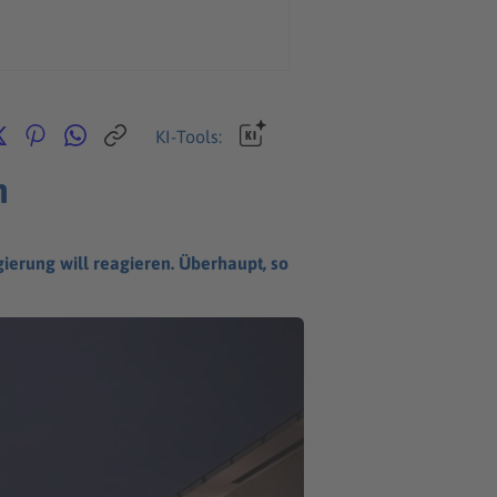
KI-Tools:
n
gierung will reagieren. Überhaupt, so