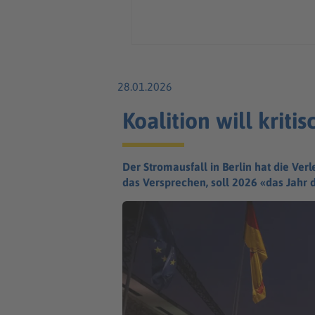
28.01.2026
Koalition will kriti
Der Stromausfall in Berlin hat die Ver
das Versprechen, soll 2026 «das Jahr