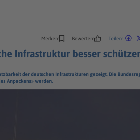
Merken:
Bewerten:
Teilen:
sche Infrastruktur besser schütze
letzbarkeit der deutschen Infrastrukturen gezeigt. Die Bundesre
 des Anpackens» werden.