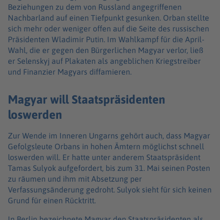
Beziehungen zu dem von Russland angegriffenen
Nachbarland auf einen Tiefpunkt gesunken. Orban stellte
sich mehr oder weniger offen auf die Seite des russischen
Präsidenten Wladimir Putin. Im Wahlkampf für die April-
Wahl, die er gegen den Bürgerlichen Magyar verlor, ließ
er Selenskyj auf Plakaten als angeblichen Kriegstreiber
und Finanzier Magyars diffamieren.
Magyar will Staatspräsidenten
loswerden
Zur Wende im Inneren Ungarns gehört auch, dass Magyar
Gefolgsleute Orbans in hohen Ämtern möglichst schnell
loswerden will. Er hatte unter anderem Staatspräsident
Tamas Sulyok aufgefordert, bis zum 31. Mai seinen Posten
zu räumen und ihm mit Absetzung per
Verfassungsänderung gedroht. Sulyok sieht für sich keinen
Grund für einen Rücktritt.
In Berlin bezeichnete Magyar den Staatspräsidenten als