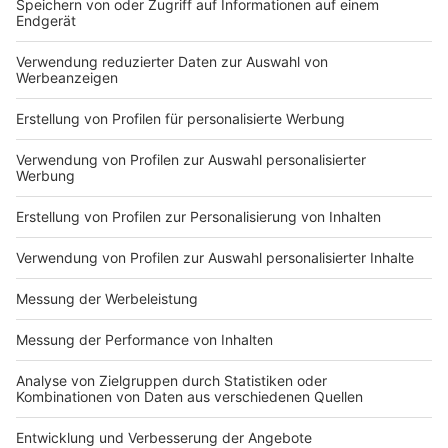
Du hast dir noch keine Artikel gemerkt
Markiere sie hierfür mit einem
Impressum
Newsletter
Nutzungsbedingungen
Kontakt
Jobs
Studio-Hotline