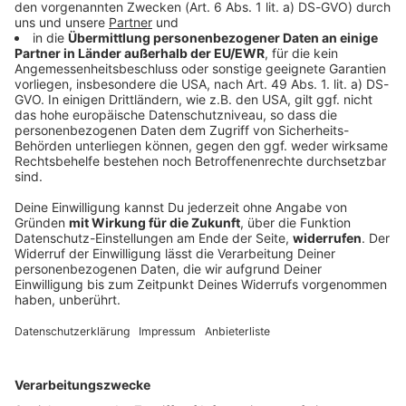
Nach Drohnenvorfall: Neuer Wachposten am
Flughafen
Nach dem Fund einer Sprengstoff-Drohne am
Flughafen Leipzig/Halle rüstet die Polizei auf: Ein
neues Radarsystem soll Drohnen auf größere Distanz
erkennen.
DEINE GEMERKTEN ARTIKEL