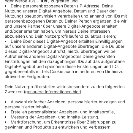
Immer auf dem Laufenden
bleiben!
Verpass' nichts mehr - mit unserem kostenlosen
ANTENNE BAYERN Newsletter. Ob Nachrichten,
Lifestyle oder unsere neuesten Aktionen - wir
informieren dich.
Zum Newsletter anmelden