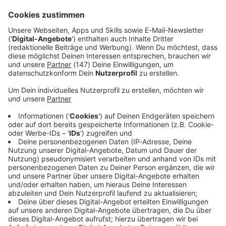
dem «Hamburger Abendblatt». Bislang seien bis zu zehn
Eisbrecher auf der Elbe im Einsatz gewesen - so viele wie
seit 2013 nicht mehr.