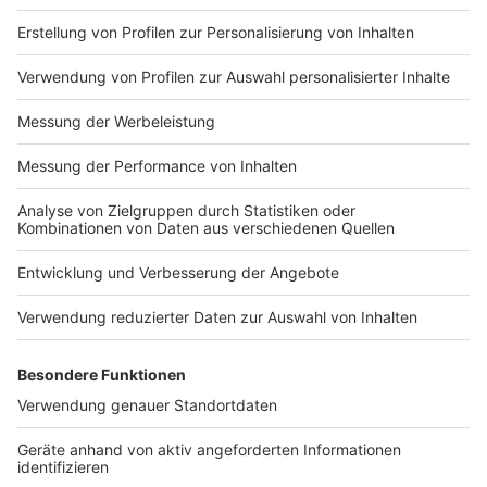
Impressum
Newsletter
Nutzungsbedingungen
Kontakt
Jobs
Studio-Hotline
Presse
Verkehrs-Hotline
Werben
Archiv
ANTENNE BAYERN GROUP
Stiftung ANTENNE BAYERN