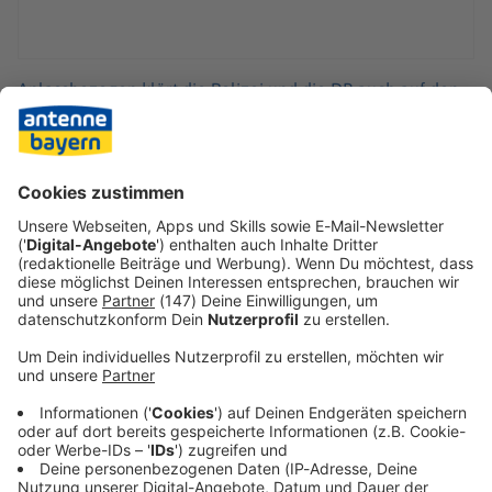
Anlassbezogen klärt die Polizei und die DB auch auf den
sozialen Medien auf. In einem der Videos heißt es
beispielsweise: «Das Klettern auf Zügen und das Surfen
sowieso ist lebensgefährlich. Ihr habt doch nur dieses eine
Leben, das ist es doch nicht wert.» Und: «Falls ihr Freunde
habt, die euch auf so eine Idee bringen: Das sind nicht
eure Freunde.»