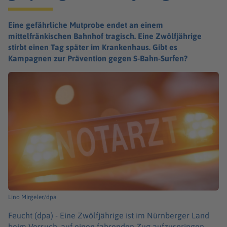
Eine gefährliche Mutprobe endet an einem
mittelfränkischen Bahnhof tragisch. Eine Zwölfjährige
stirbt einen Tag später im Krankenhaus. Gibt es
Kampagnen zur Prävention gegen S-Bahn-Surfen?
Lino Mirgeler/dpa
Feucht (dpa) -
Eine Zwölfjährige ist im Nürnberger Land
beim Versuch, auf einen fahrenden Zug aufzuspringen,