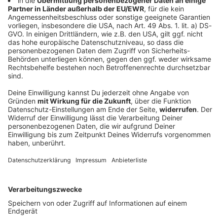
Einbruch auf Kardashian-Anwesen:
Verdächtiger festgenommen
Polizeieinsatz auf einem Grundstück von Kim
Kardashian: ein mutmaßlicher Einbrecher soll
Gegenstände in ein Fahrzeug geladen haben.
Kardashian und ihre Familie waren aber nicht in
Gefahr.