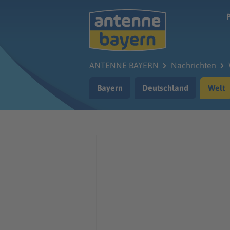
Zum Hauptinhalt springen
ANTENNE BAYERN
Nachrichten
Bayern
Deutschland
Welt