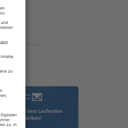
Immer auf dem Laufenden
bleiben!