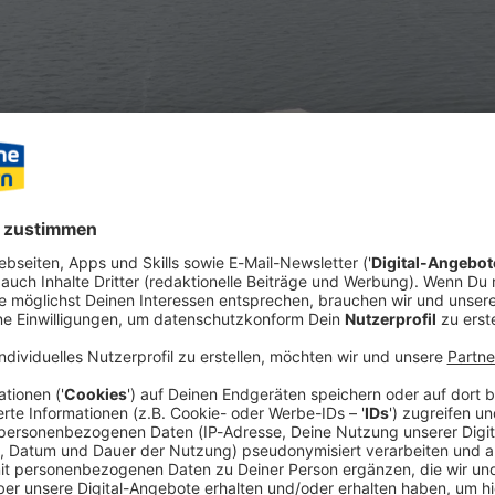
Südseeinsel haben wohl schon viele geträumt - und