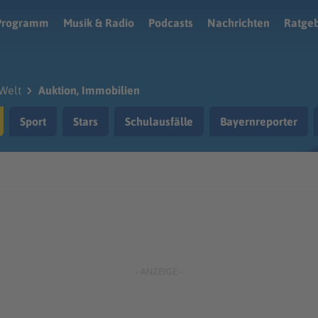
Programm
Musik & Radio
Podcasts
Nachrichten
Ratge
Welt
Auktion, Immobilien
Sport
Stars
Schulausfälle
Bayernreporter