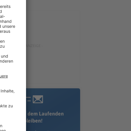
Immer auf dem Laufenden
bleiben!