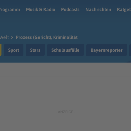
Programm
Musik & Radio
Podcasts
Nachrichten
Ratge
Welt
Prozess (Gericht), Kriminalität
Sport
Stars
Schulausfälle
Bayernreporter