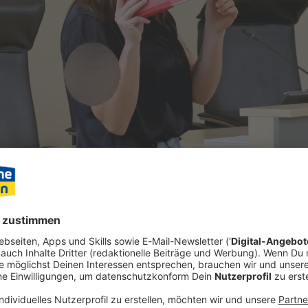
an dem achtjährigen Fabian angeklagte Frau ist auch