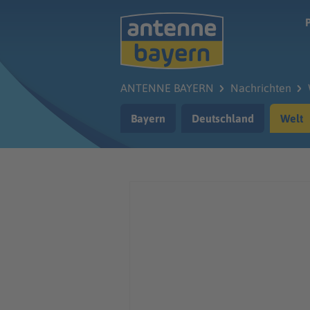
Zum Hauptinhalt springen
ANTENNE BAYERN
Nachrichten
Bayern
Deutschland
Welt