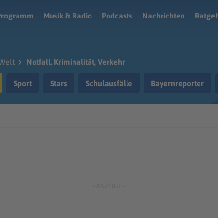
Programm
Musik & Radio
Podcasts
Nachrichten
Ratge
Welt
Notfall, Kriminalität, Verkehr
Sport
Stars
Schulausfälle
Bayernreporter