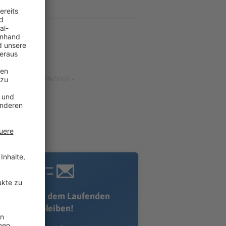
Immer auf dem Laufenden
bleiben!