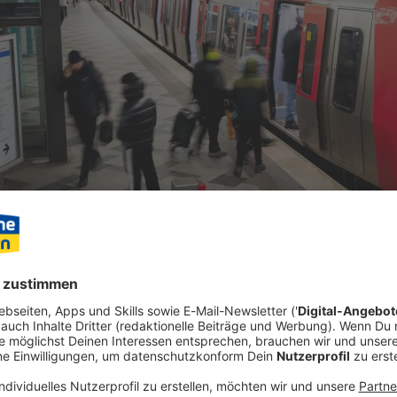
ner Hamburger U-Bahnstation hat abrupt das Leben