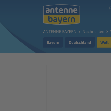
Zum Hauptinhalt springen
ANTENNE BAYERN
Nachrichten
Bayern
Deutschland
Welt