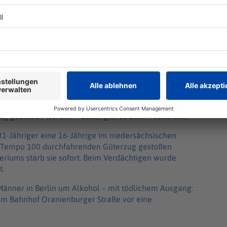
eit
d zu tragischen Vorfällen, bei denen Menschen ohne
g gestoßen werden – dabei gibt es auch Todesfälle:
1-Jähriger eine 16-Jährige im niedersächsischen
it Tempo 100 durchfahrenden Güterzug gestoßen
riums starb sie sofort. Beim Verdächtigen wurde
t.
Männer in Berlin um Alkohol – mit tödlichem Ausgang:
 am Bahnhof Oranienburger Straße vor eine