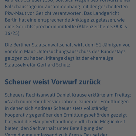
Falschaussage im Zusammenhang mit der gescheiterten
Pkw-Maut vor Gericht verantworten. Das Landgericht
Berlin hat eine entsprechende Anklage zugelassen, wie
eine Gerichtssprecherin mitteilte (Aktenzeichen: 538 KLs
16/25).
Die Berliner Staatsanwaltschaft wirft dem 51-Jährigen vor,
vor dem Maut-Untersuchungsausschuss des Bundestags
gelogen zu haben. Mitangeklagt ist der ehemalige
Staatssekretär Gerhard Schulz.
Scheuer weist Vorwurf zurück
Scheuers Rechtsanwalt Daniel Krause erklärte am Freitag:
«Nach nunmehr über vier Jahren Dauer der Ermittlungen,
in denen sich Andreas Scheuer stets vollständig
kooperativ gegenüber den Ermittlungsbehörden gezeigt
hat, wird die Hauptverhandlung endlich die Möglichkeit
bieten, den Sachverhalt unter Beteiligung der
Verteidigung umfassend zu klären.» Das sei der