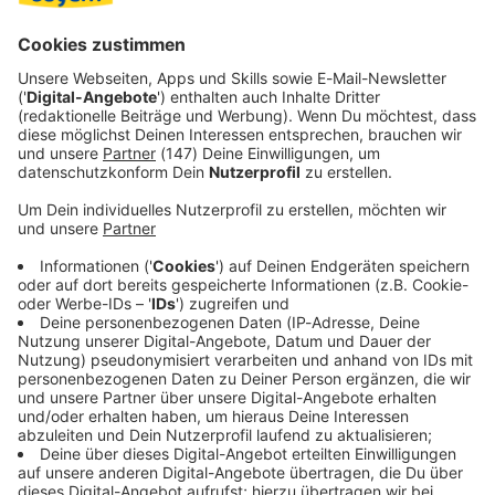
Volker Wissing (FDP) hatte die Analyse in Auftrag
gegeben, um mögliche Forderungen gegen seinen
Amtsvorgänger abzuklären.