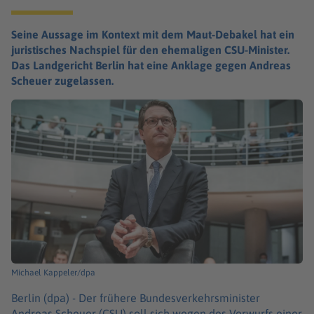
Seine Aussage im Kontext mit dem Maut-Debakel hat ein
juristisches Nachspiel für den ehemaligen CSU-Minister.
Das Landgericht Berlin hat eine Anklage gegen Andreas
Scheuer zugelassen.
Michael Kappeler/dpa
Berlin (dpa) -
Der frühere Bundesverkehrsminister
Andreas Scheuer (CSU) soll sich wegen des Vorwurfs einer