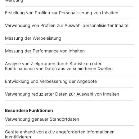
Impressum
Newsletter
Nutzungsbedingungen
Kontakt
Jobs
Studio-Hotline
Presse
Verkehrs-Hotline
Werben
Archiv
ANTENNE BAYERN GROUP
Stiftung ANTENNE BAYERN