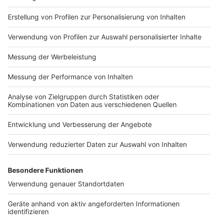
Impressum
Newsletter
Nutzungsbedingungen
Kontakt
Jobs
Studio-Hotline
Presse
Verkehrs-Hotline
Werben
Archiv
ANTENNE BAYERN GROUP
Stiftung ANTENNE BAYERN