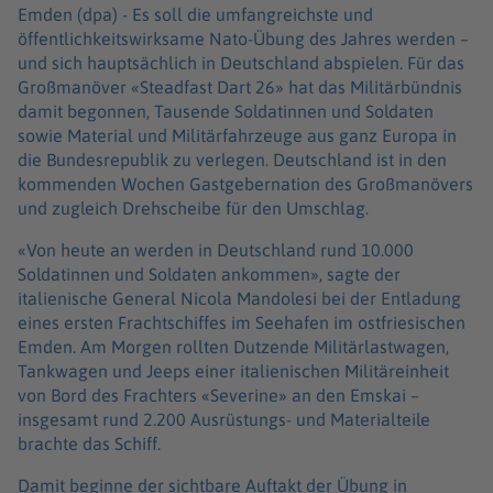
Emden (dpa) -
Es soll die umfangreichste und
öffentlichkeitswirksame Nato-Übung des Jahres werden –
und sich hauptsächlich in Deutschland abspielen. Für das
Großmanöver «Steadfast Dart 26» hat das Militärbündnis
damit begonnen, Tausende Soldatinnen und Soldaten
sowie Material und Militärfahrzeuge aus ganz Europa in
die Bundesrepublik zu verlegen. Deutschland ist in den
kommenden Wochen Gastgebernation des Großmanövers
und zugleich Drehscheibe für den Umschlag.
«Von heute an werden in Deutschland rund 10.000
Soldatinnen und Soldaten ankommen», sagte der
italienische General Nicola Mandolesi bei der Entladung
eines ersten Frachtschiffes im Seehafen im ostfriesischen
Emden. Am Morgen rollten Dutzende Militärlastwagen,
Tankwagen und Jeeps einer italienischen Militäreinheit
von Bord des Frachters «Severine» an den Emskai –
insgesamt rund 2.200 Ausrüstungs- und Materialteile
brachte das Schiff.
Damit beginne der sichtbare Auftakt der Übung in