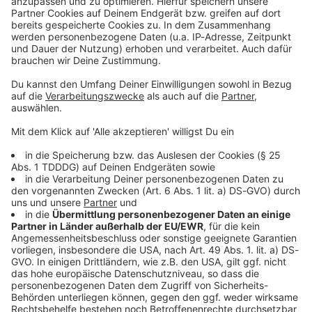
Kontaktformular
Sprachnachricht
© dpa-infocom, dpa:260115-930-546622/4
DAS KÖNNTE DICH AUCH INTERESSIEREN
Welt