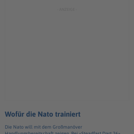
Wofür die Nato trainiert
Die Nato will mit dem Großmanöver
Handlungsbereitschaft zeigen. Bei «Steadfast Dart 26»