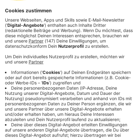
Mons für die Planung und Ausführung von militärischen
Operationen zuständig. Die Zuständigkeit für Deutschland
und die Ostflanke liegt beim JFC Brunssum.