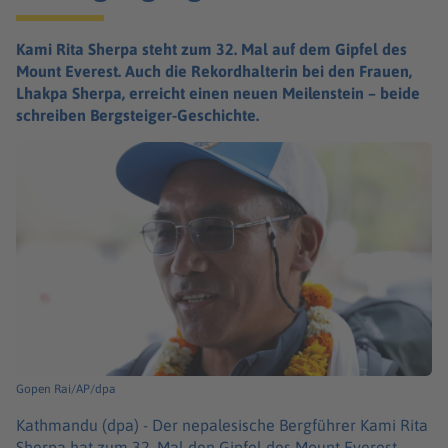
Kami Rita Sherpa steht zum 32. Mal auf dem Gipfel des
Mount Everest. Auch die Rekordhalterin bei den Frauen,
Lhakpa Sherpa, erreicht einen neuen Meilenstein – beide
schreiben Bergsteiger-Geschichte.
Gopen Rai/AP/dpa
Kathmandu (dpa) -
Der nepalesische Bergführer Kami Rita
Sherpa hat zum 32. Mal den Gipfel des Mount Everest