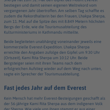
bestiegen und damit seinen eigenen Weltrekord vom
vergangenen Jahr übertroffen. Am selben Tag schaffte es
zudem die Rekordhalterin bei den Frauen, Lhakpa Sherpa,
zum 11. Mal auf die Spitze des mit 8.849 Metern höchsten
Bergs der Erde, wie die Tourismusabteilung des
Kulturministeriums in Kathmandu mitteilte.
Beide begleiteten unabhängig voneinander jeweils eine
kommerzielle Everest-Expedition. Lhakpa Sherpa
erreichte den Angaben zufolge den Gipfel um 9:30 Uhr
(Ortszeit), Kami Rita Sherpa um 10:12 Uhr. Beide
Bergsteiger seien mit ihren Teams nach dem
erfolgreichen Aufstieg wieder auf dem Weg nach unten,
sagte ein Sprecher der Tourismusabteilung.
Fast jedes Jahr auf dem Everest
Kein Mensch hat mehr Everest-Besteigungen geschafft als
der 56-jährige Kami Rita Sherpa aus dem indigenen Volk
der Sherpa. Wie viele von ihnen stammt er aus einer