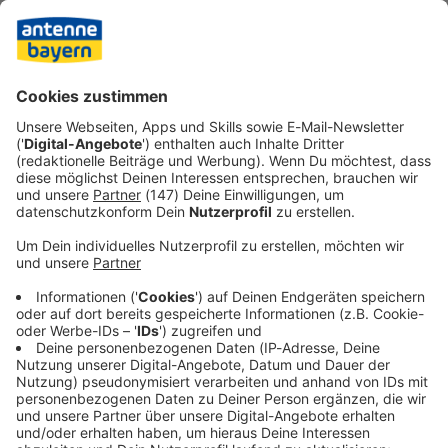
Jahren zum ersten Mal den Everest. Bis zum Mai 2022
gelang ihr der zehnte Aufstieg. Nach eigenen Angaben
begann sie ihre professionelle Karriere als Lastenträgerin
und Küchenhilfe. Später sei sie auch als Trekking- und
Bergführerin tätig gewesen.