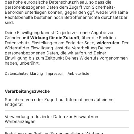
Iran verknüpft Öffnung von Hormus mit US-
Zugeständnissen
Der Iran und Oman sollen sich bei ihren
Verhandlungen über die Straße von Hormus praktisch
einig sein. Dennoch spielt Teheran auf Zeit und
verlangt von den USA zuerst die Erfüllung von
Vorleistungen.
DEINE GEMERKTEN ARTIKEL
Du hast dir noch keine Artikel gemerkt
Markiere sie hierfür mit einem