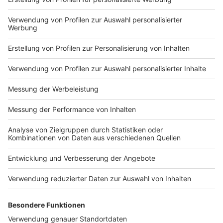
Impressum
Newsletter
Nutzungsbedingungen
Kontakt
Jobs
Studio-Hotline
Presse
Verkehrs-Hotline
Werben
Archiv