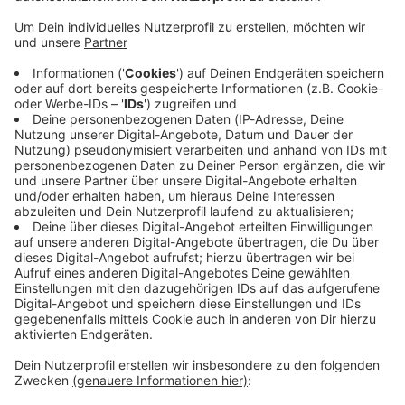
Immer auf dem Laufenden
bleiben!
Verpass' nichts mehr - mit unserem kostenlosen
ANTENNE BAYERN Newsletter. Ob Nachrichten,
Lifestyle oder unsere neuesten Aktionen - wir
informieren dich.