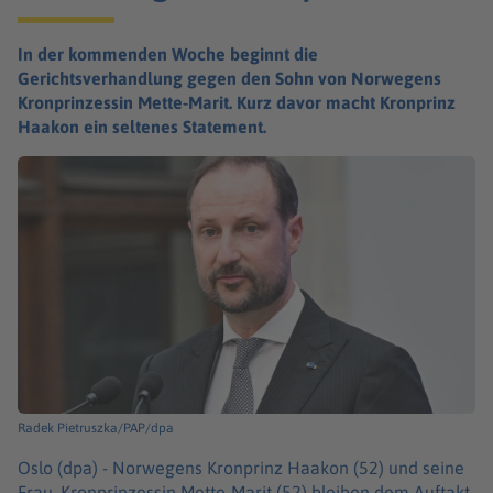
In der kommenden Woche beginnt die
Gerichtsverhandlung gegen den Sohn von Norwegens
Kronprinzessin Mette-Marit. Kurz davor macht Kronprinz
Haakon ein seltenes Statement.
Radek Pietruszka/PAP/dpa
Oslo (dpa) -
Norwegens Kronprinz Haakon (52) und seine
Frau, Kronprinzessin Mette-Marit (52) bleiben dem Auftakt