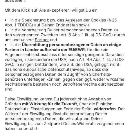
DAS KÖNNTE DICH AUCH INTERESSIEREN
Welt
Sprengstoff-Drohne am Flughafen: «Fremde
Mächte» am Werk?
Auf dem Flughafen Leipzig/Halle wird eine Drohne
bestückt mit Sprengstoff entdeckt. Nahe einer
ukrainischen Transportmaschine. Der