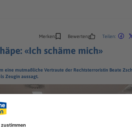
Merken:
Bewerten:
Teilen:
chäpe: «Ich schäme mich»
m eine mutmaßliche Vertraute der Rechtsterroristin Beate Zsch
ls Zeugin aussagt.