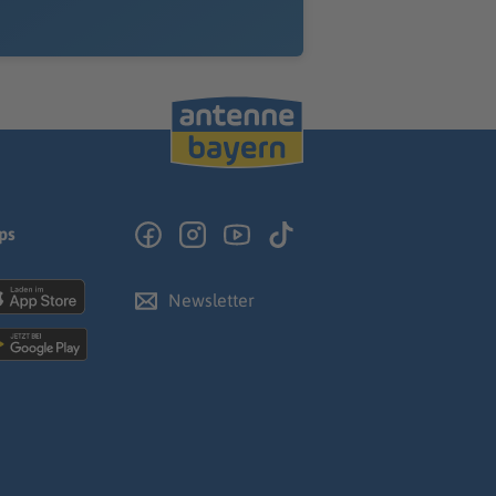
ps
Newsletter