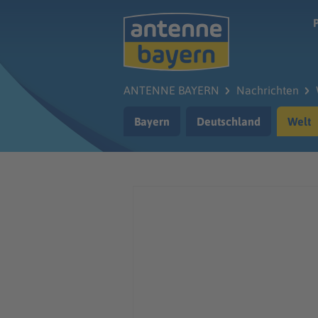
Zum Hauptinhalt springen
ANTENNE BAYERN
Nachrichten
Bayern
Deutschland
Welt