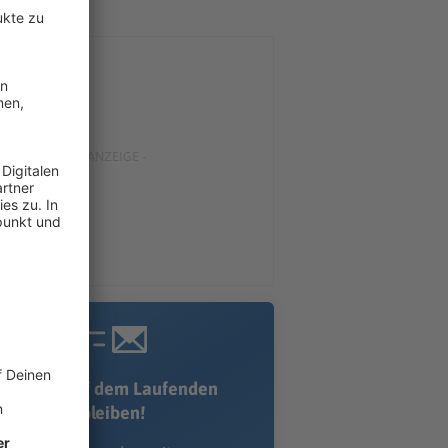
Immer auf dem Laufenden
bleiben!