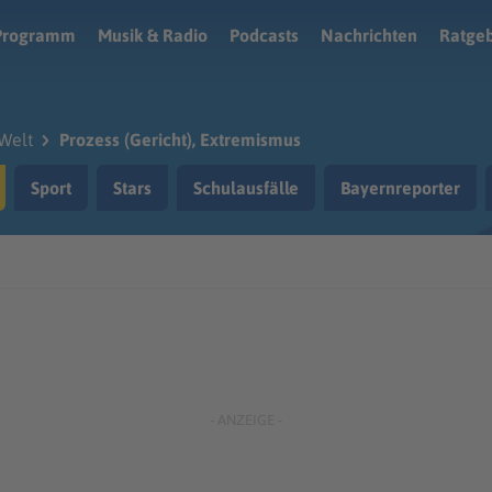
Programm
Musik & Radio
Podcasts
Nachrichten
Ratge
Welt
Prozess (Gericht), Extremismus
Sport
Stars
Schulausfälle
Bayernreporter