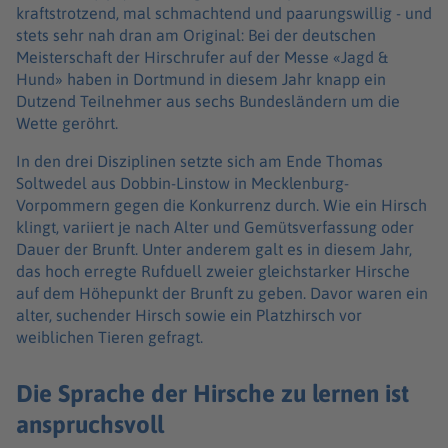
kraftstrotzend, mal schmachtend und paarungswillig - und
stets sehr nah dran am Original: Bei der deutschen
Meisterschaft der Hirschrufer auf der Messe «Jagd &
Hund» haben in Dortmund in diesem Jahr knapp ein
Dutzend Teilnehmer aus sechs Bundesländern um die
Wette geröhrt.
In den drei Disziplinen setzte sich am Ende Thomas
Soltwedel aus Dobbin-Linstow in Mecklenburg-
Vorpommern gegen die Konkurrenz durch. Wie ein Hirsch
klingt, variiert je nach Alter und Gemütsverfassung oder
Dauer der Brunft. Unter anderem galt es in diesem Jahr,
das hoch erregte Rufduell zweier gleichstarker Hirsche
auf dem Höhepunkt der Brunft zu geben. Davor waren ein
alter, suchender Hirsch sowie ein Platzhirsch vor
weiblichen Tieren gefragt.
Die Sprache der Hirsche zu lernen ist
anspruchsvoll