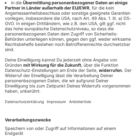
Iran stellt neue Forderungen an USA zur
Straße von Hormus
Die Verhandlungen zwischen dem Iran und Oman
über eine Wiedereröffnung der Straße von Hormus
sollen auf der Zielgeraden sein. Nun stellt Teheran
Bedingungen, die für die USA inakzeptabel sein
dürften.