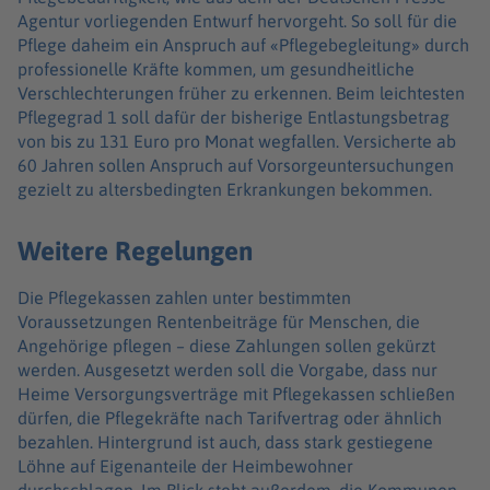
Agentur vorliegenden Entwurf hervorgeht. So soll für die
Pflege daheim ein Anspruch auf «Pflegebegleitung» durch
professionelle Kräfte kommen, um gesundheitliche
Verschlechterungen früher zu erkennen. Beim leichtesten
Pflegegrad 1 soll dafür der bisherige Entlastungsbetrag
von bis zu 131 Euro pro Monat wegfallen. Versicherte ab
60 Jahren sollen Anspruch auf Vorsorgeuntersuchungen
gezielt zu altersbedingten Erkrankungen bekommen.
Weitere Regelungen
Die Pflegekassen zahlen unter bestimmten
Voraussetzungen Rentenbeiträge für Menschen, die
Angehörige pflegen – diese Zahlungen sollen gekürzt
werden. Ausgesetzt werden soll die Vorgabe, dass nur
Heime Versorgungsverträge mit Pflegekassen schließen
dürfen, die Pflegekräfte nach Tarifvertrag oder ähnlich
bezahlen. Hintergrund ist auch, dass stark gestiegene
Löhne auf Eigenanteile der Heimbewohner
durchschlagen. Im Blick steht außerdem, die Kommunen