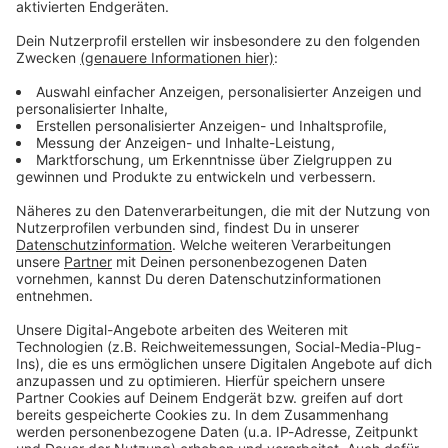
Verpass' nichts mehr - mit unserem kostenlosen
ANTENNE BAYERN Newsletter. Ob Nachrichten,
Lifestyle oder unsere neuesten Aktionen - wir
informieren dich.
Zum Newsletter anmelden
Du möchtest uns etwas sagen?
Studio Hotline
Kontaktformular
Sprachnachricht