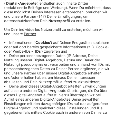
Immer auf dem Laufenden
bleiben!