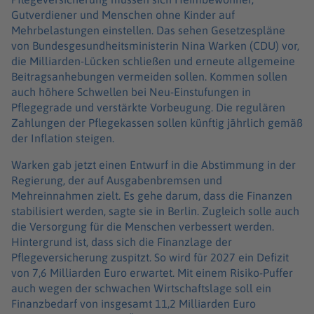
Gutverdiener und Menschen ohne Kinder auf
Mehrbelastungen einstellen. Das sehen Gesetzespläne
von Bundesgesundheitsministerin Nina Warken (CDU) vor,
die Milliarden-Lücken schließen und erneute allgemeine
Beitragsanhebungen vermeiden sollen. Kommen sollen
auch höhere Schwellen bei Neu-Einstufungen in
Pflegegrade und verstärkte Vorbeugung. Die regulären
Zahlungen der Pflegekassen sollen künftig jährlich gemäß
der Inflation steigen.
Warken gab jetzt einen Entwurf in die Abstimmung in der
Regierung, der auf Ausgabenbremsen und
Mehreinnahmen zielt. Es gehe darum, dass die Finanzen
stabilisiert werden, sagte sie in Berlin. Zugleich solle auch
die Versorgung für die Menschen verbessert werden.
Hintergrund ist, dass sich die Finanzlage der
Pflegeversicherung zuspitzt. So wird für 2027 ein Defizit
von 7,6 Milliarden Euro erwartet. Mit einem Risiko-Puffer
auch wegen der schwachen Wirtschaftslage soll ein
Finanzbedarf von insgesamt 11,2 Milliarden Euro