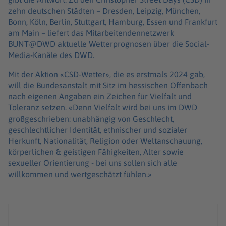
zehn deutschen Städten – Dresden, Leipzig, München,
Bonn, Köln, Berlin, Stuttgart, Hamburg, Essen und Frankfurt
am Main – liefert das Mitarbeitendennetzwerk
BUNT@DWD aktuelle Wetterprognosen über die Social-
Media-Kanäle des DWD.
Mit der Aktion «CSD-Wetter», die es erstmals 2024 gab,
will die Bundesanstalt mit Sitz im hessischen Offenbach
nach eigenen Angaben ein Zeichen für Vielfalt und
Toleranz setzen. «Denn Vielfalt wird bei uns im DWD
großgeschrieben: unabhängig von Geschlecht,
geschlechtlicher Identität, ethnischer und sozialer
Herkunft, Nationalität, Religion oder Weltanschauung,
körperlichen & geistigen Fähigkeiten, Alter sowie
sexueller Orientierung - bei uns sollen sich alle
willkommen und wertgeschätzt fühlen.»