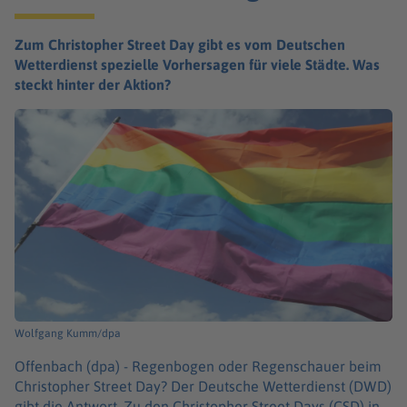
Zum Christopher Street Day gibt es vom Deutschen
Wetterdienst spezielle Vorhersagen für viele Städte. Was
steckt hinter der Aktion?
Wolfgang Kumm/dpa
Offenbach (dpa) -
Regenbogen oder Regenschauer beim
Christopher Street Day? Der Deutsche Wetterdienst (DWD)
gibt die Antwort. Zu den Christopher Street Days (CSD) in