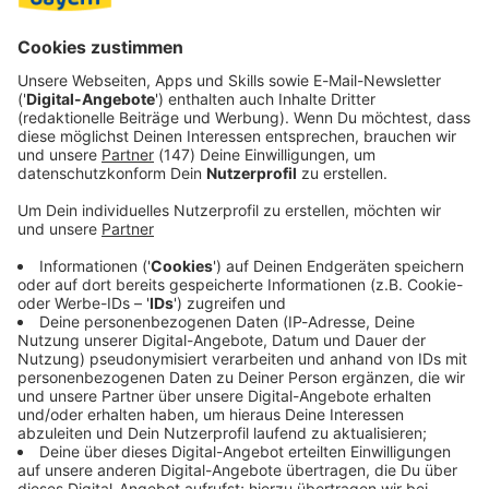
Community in der Christopher Street in New York City
(USA) von 1969 und steht für die Sichtbarmachung und
Gleichstellung queerer Menschen.