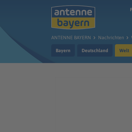
Zum Hauptinhalt springen
ANTENNE BAYERN
Nachrichten
Bayern
Deutschland
Welt