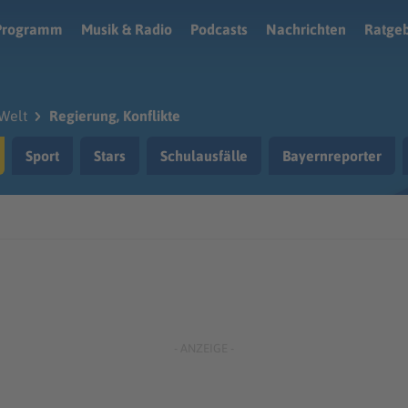
Programm
Musik & Radio
Podcasts
Nachrichten
Ratge
Welt
Regierung, Konflikte
Sport
Stars
Schulausfälle
Bayernreporter