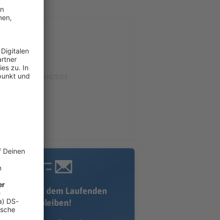
Immer auf dem Laufenden
bleiben!