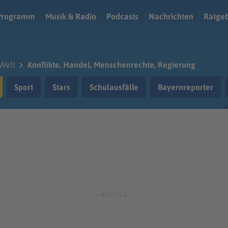
Programm
Musik & Radio
Podcasts
Nachrichten
Ratge
Welt
Konflikte, Handel, Menschenrechte, Regierung
Sport
Stars
Schulausfälle
Bayernreporter