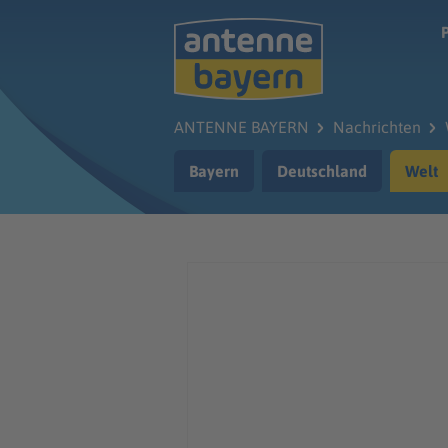
Zum Hauptinhalt springen
ANTENNE BAYERN
Nachrichten
Bayern
Deutschland
Welt