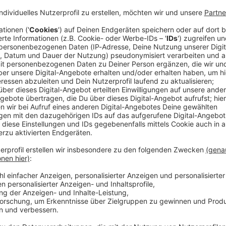
ie Geschäfte mit dem Iran machen, sollen US-Zölle von